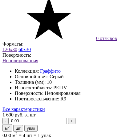
0 отзывов
Форматы:
120x30
60x30
Поверхность:
Неполированная
Коллекция:
Граффито
Основной цвет:
Серый
Толщина (мм):
10
Износостойкость:
PEI IV
Поверхность:
Неполированная
Противоскольжение:
R9
Все характеристики
1 690 руб.
за шт
2
м
шт
упак
2
0.00 м
=
4 шт
=
1 упак