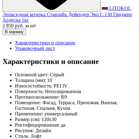
LITOKOL
Эпоксидная затирка Старлайк Дефендер Эво С.130 Гриджио
Ардесиа 1кг
2 850 руб.
за шт
В корзину
Характеристики и описание
Упаковочный лист
Характеристики и описание
Основной цвет:
Серый
Толщина (мм):
10
Износостойкость:
PEI IV
Поверхность:
Неполированная
Противоскольжение:
R9
Помещение:
Фасад, Терраса, Прихожая, Ванная,
Гостиная, Спальня, Кухня
Применение:
универсальный
Размер (см):
120x30
Ректифицированная:
да
Рисунок:
Дизайн
Стиль:
Лофт