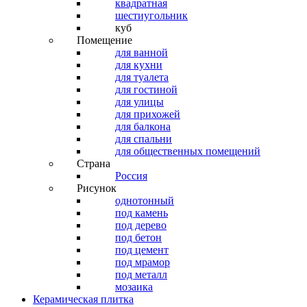
квадратная
шестиугольник
куб
Помещение
для ванной
для кухни
для туалета
для гостиной
для улицы
для прихожей
для балкона
для спальни
для общественных помещений
Страна
Россия
Рисунок
однотонный
под камень
под дерево
под бетон
под цемент
под мрамор
под металл
мозаика
Керамическая плитка