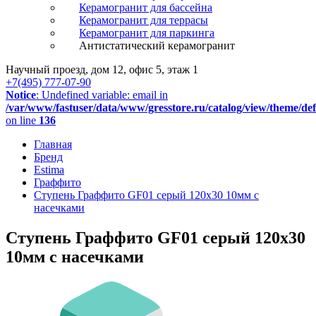
Керамогранит для бассейна
Керамогранит для террасы
Керамогранит для паркинга
Антистатический керамогранит
Научный проезд, дом 12, офис 5, этаж 1
+7(495) 777-07-90
Notice
: Undefined variable: email in
/var/www/fastuser/data/www/gresstore.ru/catalog/view/theme/de
on line
136
Главная
Бренд
Estima
Граффито
Ступень Граффито GF01 серый 120x30 10мм с
насечками
Ступень Граффито GF01 серый 120x30
10мм с насечками