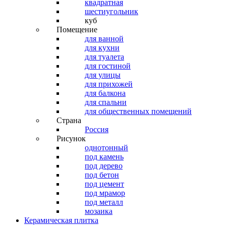
квадратная
шестиугольник
куб
Помещение
для ванной
для кухни
для туалета
для гостиной
для улицы
для прихожей
для балкона
для спальни
для общественных помещений
Страна
Россия
Рисунок
однотонный
под камень
под дерево
под бетон
под цемент
под мрамор
под металл
мозаика
Керамическая плитка