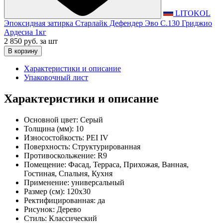
LITOKOL
Эпоксидная затирка Старлайк Дефендер Эво С.130 Гриджио
Ардесиа 1кг
2 850 руб.
за шт
В корзину
Характеристики и описание
Упаковочный лист
Характеристики и описание
Основной цвет:
Серый
Толщина (мм):
10
Износостойкость:
PEI IV
Поверхность:
Структурированная
Противоскольжение:
R9
Помещение:
Фасад, Терраса, Прихожая, Ванная,
Гостиная, Спальня, Кухня
Применение:
универсальный
Размер (см):
120x30
Ректифицированная:
да
Рисунок:
Дерево
Стиль:
Классический