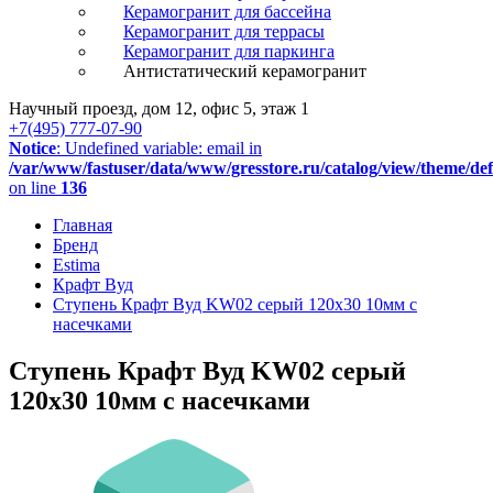
Керамогранит для бассейна
Керамогранит для террасы
Керамогранит для паркинга
Антистатический керамогранит
Научный проезд, дом 12, офис 5, этаж 1
+7(495) 777-07-90
Notice
: Undefined variable: email in
/var/www/fastuser/data/www/gresstore.ru/catalog/view/theme/de
on line
136
Главная
Бренд
Estima
Крафт Вуд
Ступень Крафт Вуд KW02 серый 120x30 10мм с
насечками
Ступень Крафт Вуд KW02 серый
120x30 10мм с насечками