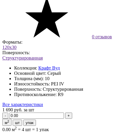
0 отзывов
Форматы:
120x30
Поверхность:
Структурированная
Коллекция:
Крафт Вуд
Основной цвет:
Серый
Толщина (мм):
10
Износостойкость:
PEI IV
Поверхность:
Структурированная
Противоскольжение:
R9
Все характеристики
1 690 руб.
за шт
2
м
шт
упак
2
0.00 м
=
4 шт
=
1 упак