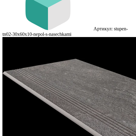
Артикул: stupen-
tn02-30x60x10-nepol-s-nasechkami