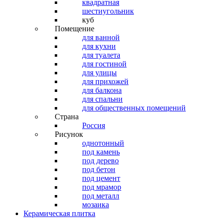
квадратная
шестиугольник
куб
Помещение
для ванной
для кухни
для туалета
для гостиной
для улицы
для прихожей
для балкона
для спальни
для общественных помещений
Страна
Россия
Рисунок
однотонный
под камень
под дерево
под бетон
под цемент
под мрамор
под металл
мозаика
Керамическая плитка