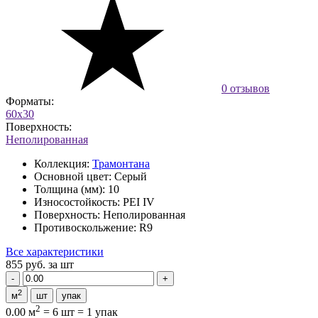
0 отзывов
Форматы:
60x30
Поверхность:
Неполированная
Коллекция:
Трамонтана
Основной цвет:
Серый
Толщина (мм):
10
Износостойкость:
PEI IV
Поверхность:
Неполированная
Противоскольжение:
R9
Все характеристики
855 руб.
за шт
2
м
шт
упак
2
0.00 м
=
6 шт
=
1 упак