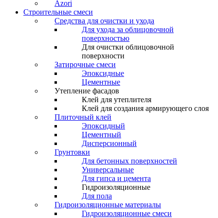
Azori
Строительные смеси
Средства для очистки и ухода
Для ухода за облицовочной
поверхностью
Для очистки облицовочной
поверхности
Затирочные смеси
Эпоксидные
Цементные
Утепление фасадов
Клей для утеплителя
Клей для создания армирующего слоя
Плиточный клей
Эпоксидный
Цементный
Дисперсионный
Грунтовки
Для бетонных поверхностей
Универсальные
Для гипса и цемента
Гидроизоляционные
Для пола
Гидроизоляционные материалы
Гидроизоляционные смеси