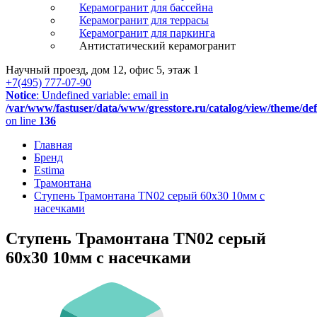
Керамогранит для бассейна
Керамогранит для террасы
Керамогранит для паркинга
Антистатический керамогранит
Научный проезд, дом 12, офис 5, этаж 1
+7(495) 777-07-90
Notice
: Undefined variable: email in
/var/www/fastuser/data/www/gresstore.ru/catalog/view/theme/de
on line
136
Главная
Бренд
Estima
Трамонтана
Ступень Трамонтана TN02 серый 60x30 10мм с
насечками
Ступень Трамонтана TN02 серый
60x30 10мм с насечками