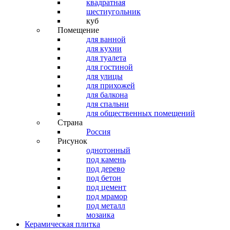
квадратная
шестиугольник
куб
Помещение
для ванной
для кухни
для туалета
для гостиной
для улицы
для прихожей
для балкона
для спальни
для общественных помещений
Страна
Россия
Рисунок
однотонный
под камень
под дерево
под бетон
под цемент
под мрамор
под металл
мозаика
Керамическая плитка