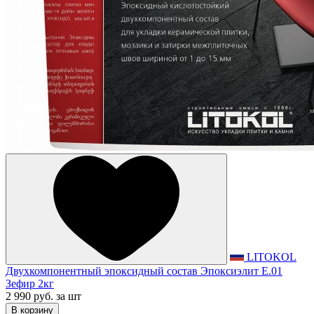
LITOKOL
Двухкомпонентный эпоксидный состав Эпоксиэлит E.01
Зефир 2кг
2 990 руб.
за шт
В корзину