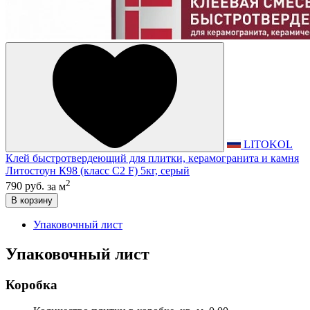
LITOKOL
Клей быстротвердеющий для плитки, керамогранита и камня
Литостоун К98 (класс С2 F) 5кг, серый
2
790 руб.
за м
В корзину
Упаковочный лист
Упаковочный лист
Коробка