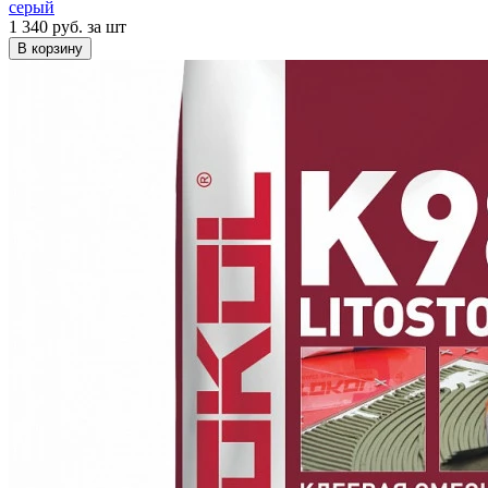
серый
1 340 руб.
за шт
В корзину