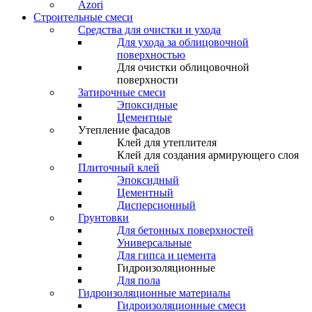
Azori
Строительные смеси
Средства для очистки и ухода
Для ухода за облицовочной
поверхностью
Для очистки облицовочной
поверхности
Затирочные смеси
Эпоксидные
Цементные
Утепление фасадов
Клей для утеплителя
Клей для создания армирующего слоя
Плиточный клей
Эпоксидный
Цементный
Дисперсионный
Грунтовки
Для бетонных поверхностей
Универсальные
Для гипса и цемента
Гидроизоляционные
Для пола
Гидроизоляционные материалы
Гидроизоляционные смеси