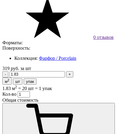
0 отзывов
Форматы:
Поверхность:
Коллекция:
Фарфор / Porcelain
319 руб.
за шт
2
м
шт
упак
2
1.83 м
=
20 шт
=
1 упак
Кол-во
Общая стоимость