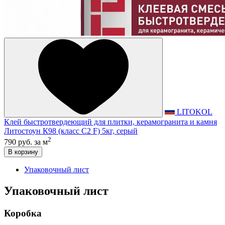
LITOKOL
Клей быстротвердеющий для плитки, керамогранита и камня
Литостоун К98 (класс С2 F) 5кг, серый
2
790 руб.
за м
В корзину
Упаковочный лист
Упаковочный лист
Коробка