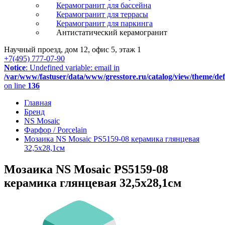
Керамогранит для бассейна
Керамогранит для террасы
Керамогранит для паркинга
Антистатический керамогранит
Научный проезд, дом 12, офис 5, этаж 1
+7(495) 777-07-90
Notice
: Undefined variable: email in
/var/www/fastuser/data/www/gresstore.ru/catalog/view/theme/de
on line
136
Главная
Бренд
NS Mosaic
Фарфор / Porcelain
Мозаика NS Mosaic PS5159-08 керамика глянцевая
32,5x28,1см
Мозаика NS Mosaic PS5159-08
керамика глянцевая 32,5x28,1см