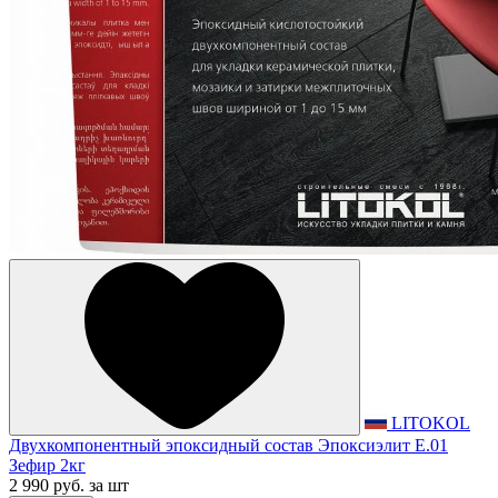
LITOKOL
Двухкомпонентный эпоксидный состав Эпоксиэлит E.01
Зефир 2кг
2 990 руб.
за шт