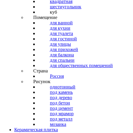
квадратная
шестиугольник
куб
Помещение
для ванной
для кухни
для туалета
для гостиной
для улицы
для прихожей
для балкона
для спальни
для общественных помещений
Страна
Россия
Рисунок
однотонный
под камень
под дерево
под бетон
под цемент
под мрамор
под металл
мозаика
Керамическая плитка