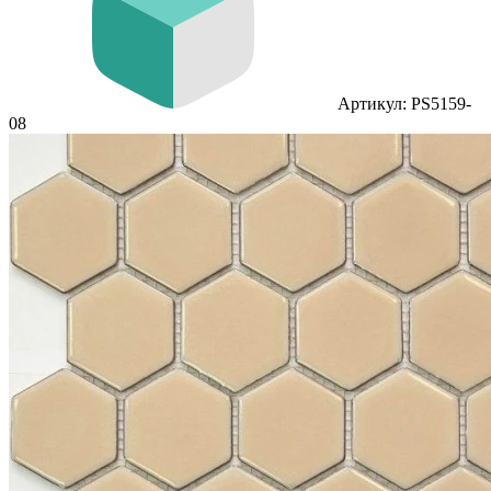
Артикул: PS5159-
08