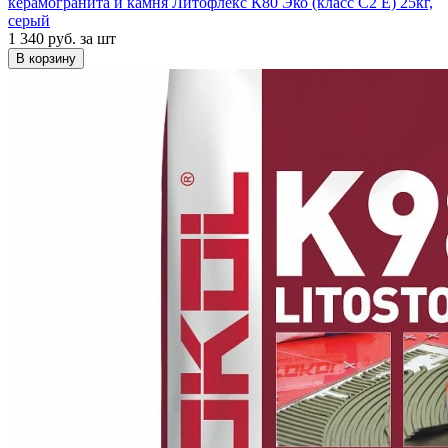
керамогранита и камня Литофлекс К80 Эко (класс С2 Е) 25кг,
серый
1 340 руб.
за шт
В корзину