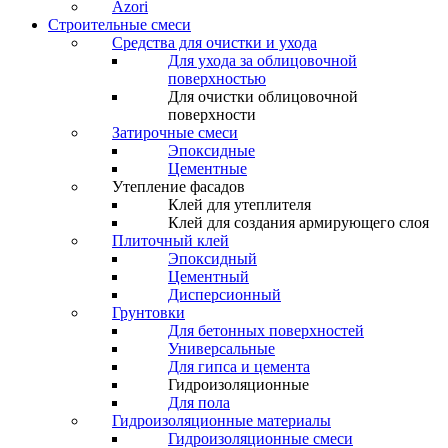
Azori
Строительные смеси
Средства для очистки и ухода
Для ухода за облицовочной
поверхностью
Для очистки облицовочной
поверхности
Затирочные смеси
Эпоксидные
Цементные
Утепление фасадов
Клей для утеплителя
Клей для создания армирующего слоя
Плиточный клей
Эпоксидный
Цементный
Дисперсионный
Грунтовки
Для бетонных поверхностей
Универсальные
Для гипса и цемента
Гидроизоляционные
Для пола
Гидроизоляционные материалы
Гидроизоляционные смеси