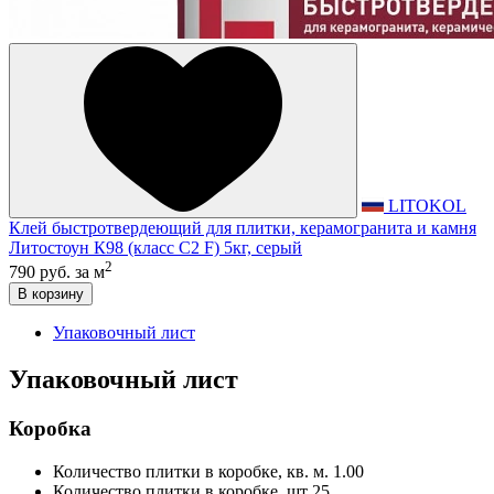
LITOKOL
Клей быстротвердеющий для плитки, керамогранита и камня
Литостоун К98 (класс С2 F) 5кг, серый
2
790 руб.
за м
В корзину
Упаковочный лист
Упаковочный лист
Коробка
Количество плитки в коробке, кв. м.
1.00
Количество плитки в коробке, шт
25