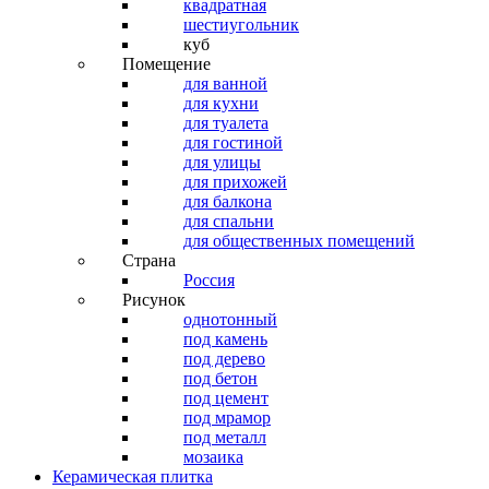
квадратная
шестиугольник
куб
Помещение
для ванной
для кухни
для туалета
для гостиной
для улицы
для прихожей
для балкона
для спальни
для общественных помещений
Страна
Россия
Рисунок
однотонный
под камень
под дерево
под бетон
под цемент
под мрамор
под металл
мозаика
Керамическая плитка