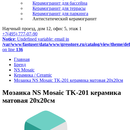
Керамогранит для бассейна
Керамогранит для террасы
Керамогранит для паркинга
Антистатический керамогранит
Научный проезд, дом 12, офис 5, этаж 1
+7(495) 777-07-90
Notice
: Undefined variable: email in
/var/www/fastuser/data/www/gresstore.ru/catalog/view/theme/de
on line
136
Главная
Бренд
NS Mosaic
Керамика / Ceramic
Мозаика NS Mosaic TK-201 керамика матовая 20x20см
Мозаика NS Mosaic TK-201 керамика
матовая 20x20см