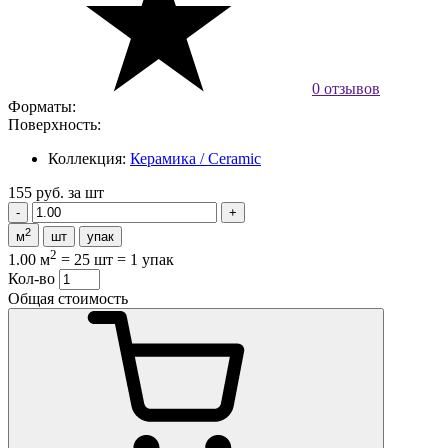
0 отзывов
Форматы:
Поверхность:
Коллекция:
Керамика / Ceramic
155 руб.
за шт
2
м
шт
упак
2
1.00 м
=
25 шт
=
1 упак
Кол-во
Общая стоимость