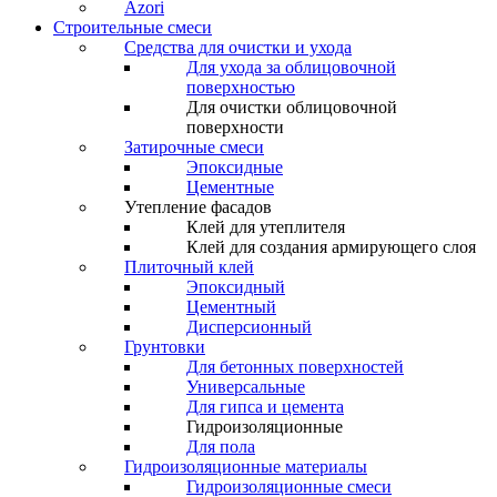
Azori
Строительные смеси
Средства для очистки и ухода
Для ухода за облицовочной
поверхностью
Для очистки облицовочной
поверхности
Затирочные смеси
Эпоксидные
Цементные
Утепление фасадов
Клей для утеплителя
Клей для создания армирующего слоя
Плиточный клей
Эпоксидный
Цементный
Дисперсионный
Грунтовки
Для бетонных поверхностей
Универсальные
Для гипса и цемента
Гидроизоляционные
Для пола
Гидроизоляционные материалы
Гидроизоляционные смеси