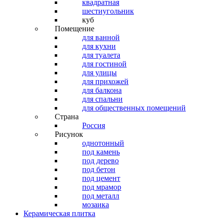
квадратная
шестиугольник
куб
Помещение
для ванной
для кухни
для туалета
для гостиной
для улицы
для прихожей
для балкона
для спальни
для общественных помещений
Страна
Россия
Рисунок
однотонный
под камень
под дерево
под бетон
под цемент
под мрамор
под металл
мозаика
Керамическая плитка