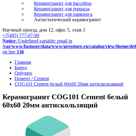
Керамогранит для бассейна
Керамогранит для террасы
Керамогранит для паркинга
Антистатический керамогранит
Научный проезд, дом 12, офис 5, этаж 1
+7(495) 777-07-90
Notice
: Undefined variable: email in
/var/www/fastuser/data/www/gresstore.ru/catalog/view/theme/de
on line
136
Главная
Бренд
Onlygres
Цемент / Cement
COG101 Cement белый 60x60 20мм антискользящий
Керамогранит COG101 Cement белый
60x60 20мм антискользящий