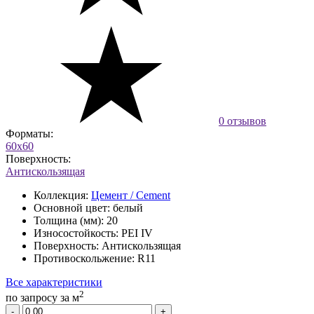
0 отзывов
Форматы:
60x60
Поверхность:
Антискользящая
Коллекция:
Цемент / Cement
Основной цвет:
белый
Толщина (мм):
20
Износостойкость:
PEI IV
Поверхность:
Антискользящая
Противоскольжение:
R11
Все характеристики
2
по запросу
за м