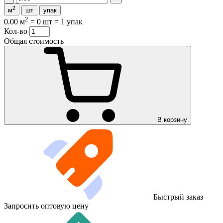
2
м
шт
упак
2
0.00 м
=
0 шт
=
1 упак
Кол-во
Общая стоимость
В корзину
Быстрый заказ
Запросить оптовую цену