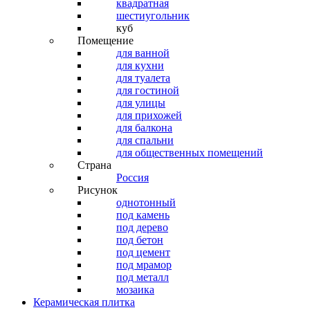
квадратная
шестиугольник
куб
Помещение
для ванной
для кухни
для туалета
для гостиной
для улицы
для прихожей
для балкона
для спальни
для общественных помещений
Страна
Россия
Рисунок
однотонный
под камень
под дерево
под бетон
под цемент
под мрамор
под металл
мозаика
Керамическая плитка