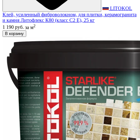
LITOKOL
Клей, усиленный фиброволокном, для плитки, керамогранита
и камня Литофлекс К80 (класс С2 E), 25 кг
2
1 190 руб.
за м
В корзину