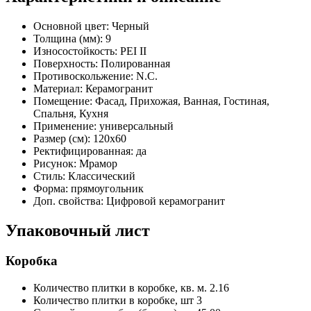
Основной цвет:
Черный
Толщина (мм):
9
Износостойкость:
PEI II
Поверхность:
Полированная
Противоскольжение:
N.C.
Материал:
Керамогранит
Помещение:
Фасад, Прихожая, Ванная, Гостиная,
Спальня, Кухня
Применение:
универсальный
Размер (см):
120x60
Ректифицированная:
да
Рисунок:
Мрамор
Стиль:
Классический
Форма:
прямоугольник
Доп. свойства:
Цифровой керамогранит
Упаковочный лист
Коробка
Количество плитки в коробке, кв. м.
2.16
Количество плитки в коробке, шт
3