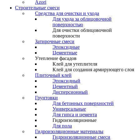
Azori
Строительные смеси
Средства для очистки и ухода
Для ухода за облицовочной
поверхностью
Для очистки облицовочной
поверхности
Затирочные смеси
Эпоксидные
Цементные
Утепление фасадов
Клей для утеплителя
Клей для создания армирующего слоя
Плиточный клей
Эпоксидный
Цементный
Дисперсионный
Грунтовки
Для бетонных поверхностей
Универсальные
Для гипса и цемента
Гидроизоляционные
Для пола
Гидроизоляционные материалы
Гидроизоляционные смеси