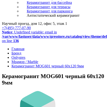
Керамогранит для бассейна
Керамогранит для террасы
Керамогранит для паркинга
Антистатический керамогранит
Научный проезд, дом 12, офис 5, этаж 1
+7(495) 777-07-90
Notice
: Undefined variable: email in
/var/www/fastuser/data/www/gresstore.ru/catalog/view/theme/de
on line
136
Главная
Бренд
Onlygres
Мрамор / Marble
Керамогранит MOG601 черный 60x120 9мм
Керамогранит MOG601 черный 60x120
9мм