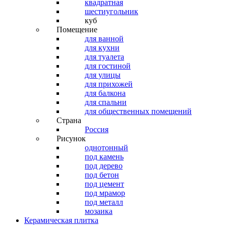
квадратная
шестиугольник
куб
Помещение
для ванной
для кухни
для туалета
для гостиной
для улицы
для прихожей
для балкона
для спальни
для общественных помещений
Страна
Россия
Рисунок
однотонный
под камень
под дерево
под бетон
под цемент
под мрамор
под металл
мозаика
Керамическая плитка