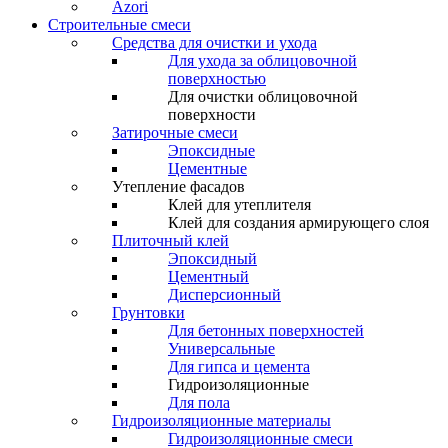
Azori
Строительные смеси
Средства для очистки и ухода
Для ухода за облицовочной
поверхностью
Для очистки облицовочной
поверхности
Затирочные смеси
Эпоксидные
Цементные
Утепление фасадов
Клей для утеплителя
Клей для создания армирующего слоя
Плиточный клей
Эпоксидный
Цементный
Дисперсионный
Грунтовки
Для бетонных поверхностей
Универсальные
Для гипса и цемента
Гидроизоляционные
Для пола
Гидроизоляционные материалы
Гидроизоляционные смеси