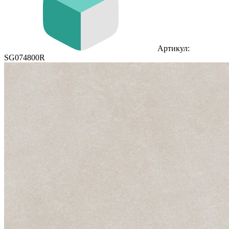
Артикул:
SG074800R