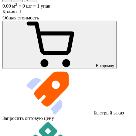
2
0.00 м
=
0 шт
=
1 упак
Кол-во
Общая стоимость
В корзину
Быстрый заказ
Запросить оптовую цену