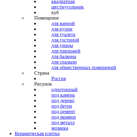
квадратная
шестиугольник
куб
Помещение
для ванной
для кухни
для туалета
для гостиной
для улицы
для прихожей
для балкона
для спальни
для общественных помещений
Страна
Россия
Рисунок
однотонный
под камень
под дерево
под бетон
под цемент
под мрамор
под металл
мозаика
Керамическая плитка