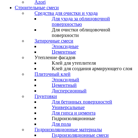
Azori
Строительные смеси
Средства для очистки и ухода
Для ухода за облицовочной
поверхностью
Для очистки облицовочной
поверхности
Затирочные смеси
Эпоксидные
Цементные
Утепление фасадов
Клей для утеплителя
Клей для создания армирующего слоя
Плиточный клей
Эпоксидный
Цементный
Дисперсионный
Грунтовки
Для бетонных поверхностей
Универсальные
Для гипса и цемента
Гидроизоляционные
Для пола
Гидроизоляционные материалы
Гидроизоляционные смеси