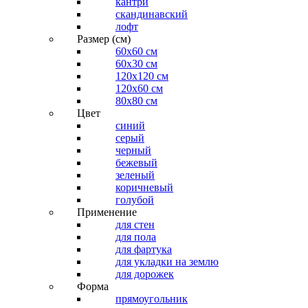
кантри
скандинавский
лофт
Размер (см)
60х60 см
60x30 см
120x120 см
120x60 см
80x80 см
Цвет
синий
серый
черный
бежевый
зеленый
коричневый
голубой
Применение
для стен
для пола
для фартука
для укладки на землю
для дорожек
Форма
прямоугольник