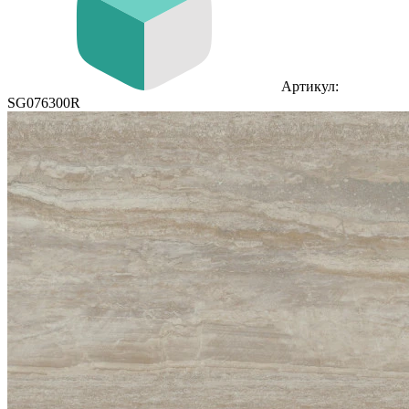
Артикул:
SG076300R