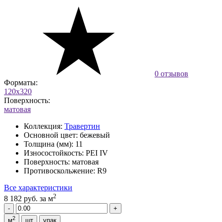
0 отзывов
Форматы:
120x320
Поверхность:
матовая
Коллекция:
Травертин
Основной цвет:
бежевый
Толщина (мм):
11
Износостойкость:
PEI IV
Поверхность:
матовая
Противоскольжение:
R9
Все характеристики
2
8 182 руб.
за м
2
м
шт
упак