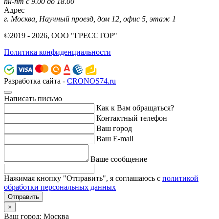
пн-пт с 9.00 до 18.00
Адрес
г. Москва, Научный проезд, дом 12, офис 5, этаж 1
©2019 - 2026, ООО "ГРЕССТОР"
Политика конфиденциальности
Разработка сайта -
CRONOS74.ru
Написать письмо
Как к Вам обращаться?
Контактный телефон
Ваш город
Ваш E-mail
Ваше сообщение
Нажимая кнопку "Отправить", я соглашаюсь с
политикой
обработки персональных данных
Отправить
×
Ваш город: Москва