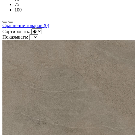
75
100
Сравнение товаров (0)
Сортировать:
Показывать: