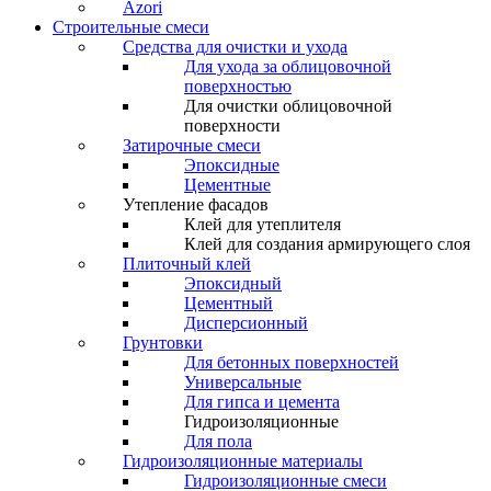
Azori
Строительные смеси
Средства для очистки и ухода
Для ухода за облицовочной
поверхностью
Для очистки облицовочной
поверхности
Затирочные смеси
Эпоксидные
Цементные
Утепление фасадов
Клей для утеплителя
Клей для создания армирующего слоя
Плиточный клей
Эпоксидный
Цементный
Дисперсионный
Грунтовки
Для бетонных поверхностей
Универсальные
Для гипса и цемента
Гидроизоляционные
Для пола
Гидроизоляционные материалы
Гидроизоляционные смеси