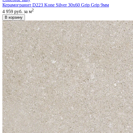
Керамогранит D223 Kone Silver 30x60 Grip Grip 9мм
2
4 959 руб.
за м
В корзину