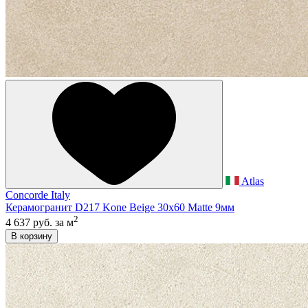
Atlas
Concorde Italy
Керамогранит D217 Kone Beige 30x60 Matte 9мм
2
4 637 руб.
за м
В корзину