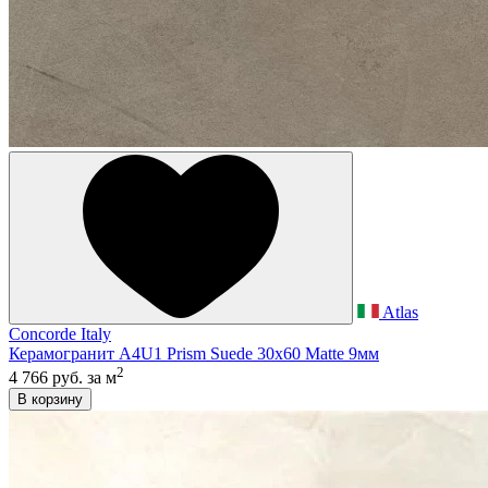
Atlas
Concorde Italy
Керамогранит A4U1 Prism Suede 30x60 Matte 9мм
2
4 766 руб.
за м
В корзину