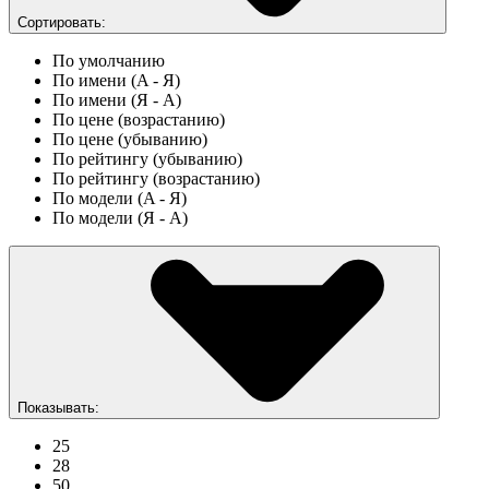
Сортировать:
По умолчанию
По имени (A - Я)
По имени (Я - A)
По цене (возрастанию)
По цене (убыванию)
По рейтингу (убыванию)
По рейтингу (возрастанию)
По модели (A - Я)
По модели (Я - A)
Показывать:
25
28
50