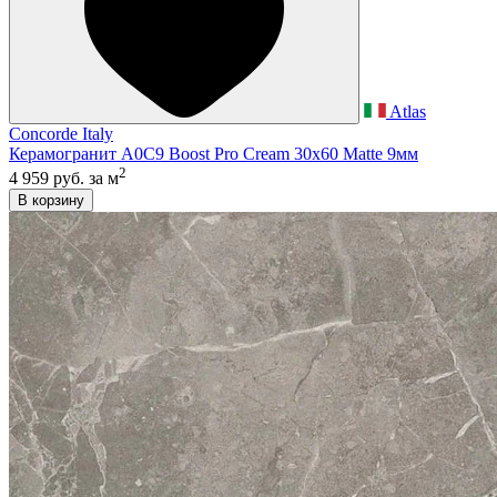
Atlas
Concorde Italy
Керамогранит A0C9 Boost Pro Cream 30x60 Matte 9мм
2
4 959 руб.
за м
В корзину