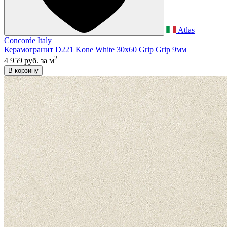
Atlas
Concorde Italy
Керамогранит D221 Kone White 30x60 Grip Grip 9мм
2
4 959 руб.
за м
В корзину