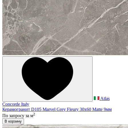
Atlas
Concorde Italy
Керамогранит D105 Marvel Grey Fleury 30x60 Matte 9мм
2
По запросу
за м
В корзину