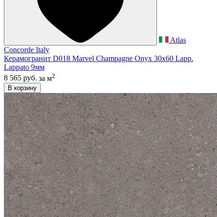
Atlas
Concorde Italy
Керамогранит D018 Marvel Champagne Onyx 30x60 Lapp.
Lappato 9мм
2
8 565 руб.
за м
В корзину