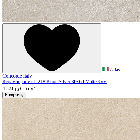
Atlas
Concorde Italy
Керамогранит D218 Kone Silver 30x60 Matte 9мм
2
4 821 руб.
за м
В корзину