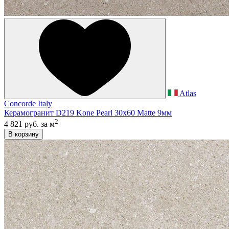
Atlas
Concorde Italy
Керамогранит D219 Kone Pearl 30x60 Matte 9мм
2
4 821 руб.
за м
В корзину