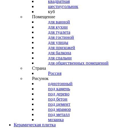
квадратная
шестиугольник
куб
Помещение
для ванной
для кухни
для туалета
для гостиной
для улицы
для прихожей
для балкона
для спальни
для общественных помещений
Страна
Россия
Рисунок
однотонный
под камень
под дерево
под бетон
под цемент
под мрамор
под металл
мозаика
Керамическая плитка