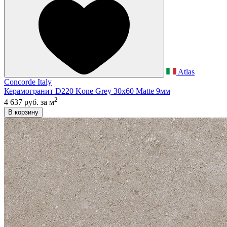
Atlas
Concorde Italy
Керамогранит D220 Kone Grey 30x60 Matte 9мм
2
4 637 руб.
за м
В корзину