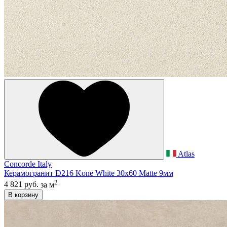
Atlas
Concorde Italy
Керамогранит D216 Kone White 30x60 Matte 9мм
2
4 821 руб.
за м
В корзину