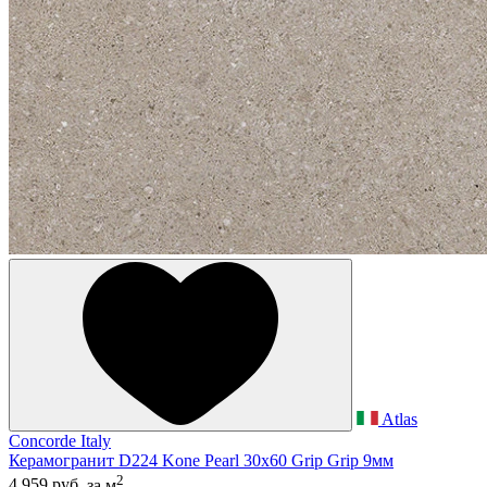
Atlas
Concorde Italy
Керамогранит D224 Kone Pearl 30x60 Grip Grip 9мм
2
4 959 руб.
за м