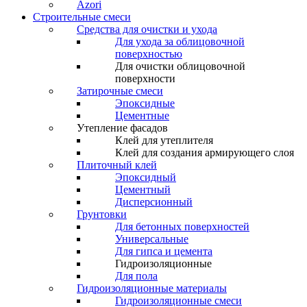
Azori
Строительные смеси
Средства для очистки и ухода
Для ухода за облицовочной
поверхностью
Для очистки облицовочной
поверхности
Затирочные смеси
Эпоксидные
Цементные
Утепление фасадов
Клей для утеплителя
Клей для создания армирующего слоя
Плиточный клей
Эпоксидный
Цементный
Дисперсионный
Грунтовки
Для бетонных поверхностей
Универсальные
Для гипса и цемента
Гидроизоляционные
Для пола
Гидроизоляционные материалы
Гидроизоляционные смеси