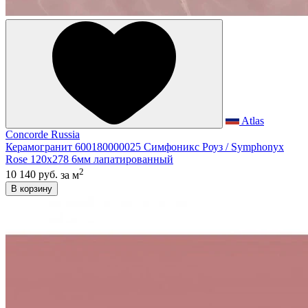
Atlas
Concorde Russia
Керамогранит 600180000025 Симфоникс Роуз / Symphonyx
Rose 120x278 6мм лапатированный
2
10 140 руб.
за м
В корзину