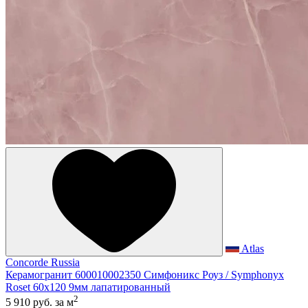
Atlas
Concorde Russia
Керамогранит 600010002350 Симфоникс Роуз / Symphonyx
Roset 60x120 9мм лапатированный
2
5 910 руб.
за м