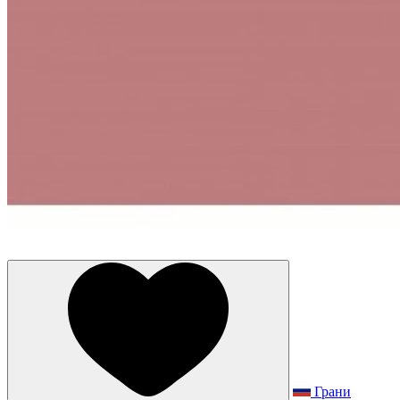
Грани