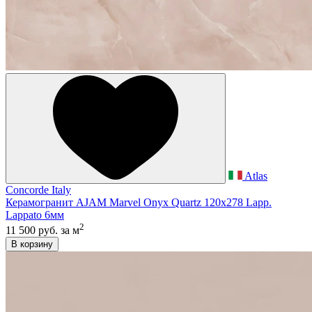
Atlas
Concorde Italy
Керамогранит AJAM Marvel Onyx Quartz 120x278 Lapp.
Lappato 6мм
2
11 500 руб.
за м
В корзину