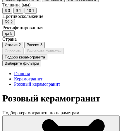
Толщина (мм)
6
3
9
1
10
1
Противоскольжение
R9
2
Ректифицированная
да
5
Страна
Италия
2
Россия
3
Сбросить
Выберите фильтры
Подбор керамогранита
Выберите фильтры
Главная
Керамогранит
Розовый керамогранит
Розовый керамогранит
Подбор керамогранита по параметрам