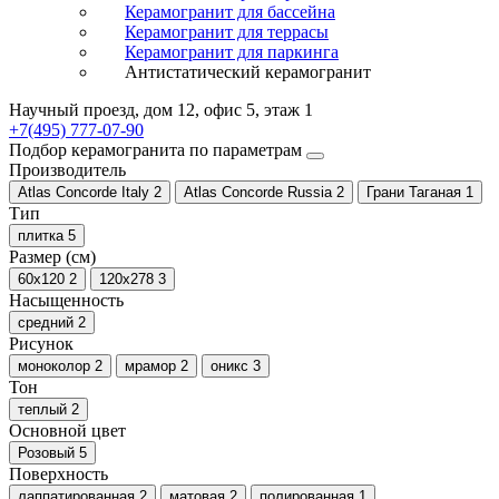
Керамогранит для бассейна
Керамогранит для террасы
Керамогранит для паркинга
Антистатический керамогранит
Научный проезд, дом 12, офис 5, этаж 1
+7(495) 777-07-90
Подбор керамогранита по параметрам
Производитель
Atlas Concorde Italy
2
Atlas Concorde Russia
2
Грани Таганая
1
Тип
плитка
5
Размер (см)
60x120
2
120x278
3
Насыщенность
средний
2
Рисунок
моноколор
2
мрамор
2
оникс
3
Тон
теплый
2
Основной цвет
Розовый
5
Поверхность
лаппатированная
2
матовая
2
полированная
1