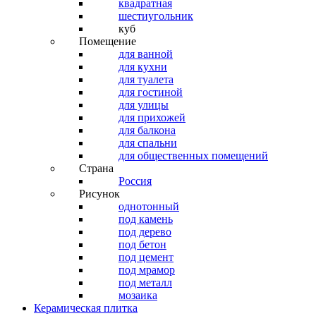
квадратная
шестиугольник
куб
Помещение
для ванной
для кухни
для туалета
для гостиной
для улицы
для прихожей
для балкона
для спальни
для общественных помещений
Страна
Россия
Рисунок
однотонный
под камень
под дерево
под бетон
под цемент
под мрамор
под металл
мозаика
Керамическая плитка