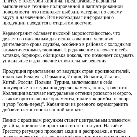
плитку с текстурой кирпича. Предлагаемые варианты
выполнены в технике полированной и лаппатированной
поверхности, что позволяет выбрать материал по своему
вкусу и назначению. Вся необходимая информация о
продукции находится в открытом доступе.
Керамогранит обладает высокой морозостойкостью, что
делает его идеальным для использования в условиях
длительного срока службы, особенно в районах с холодными
климатическими условиями. Предложение включает в себя
вставки, бордюры, облицовка цоколя, что позволяет создавать
уникальные и долговечие строительные решения.
Продукция представлена от ведущих стран производителей,
таких как Беларусь, Германия, Индия, Испания, Италия,
Китай, Россия, Польша, Турция, включающая в себя
популярные текстуры под дерево, камень, ткань, травертин.
Коллекция включает натуральные оттенки розового и серого,
а также оригинальные орнаменты, такие как ромбы, пэчворк
и узор "соль-перец". Кабанчики из розового керамогранита
добавят элегантности ванной комнате.
Панно с красивым рисунком станет центральным элементом
дизайна, привнося в пространство тепло и уют. На сайте
Гресстор регулярно проходят акции и распродажи, а также
предоставляются актуальные информационные материалы о