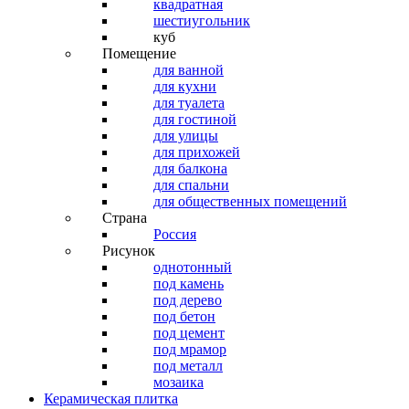
квадратная
шестиугольник
куб
Помещение
для ванной
для кухни
для туалета
для гостиной
для улицы
для прихожей
для балкона
для спальни
для общественных помещений
Страна
Россия
Рисунок
однотонный
под камень
под дерево
под бетон
под цемент
под мрамор
под металл
мозаика
Керамическая плитка