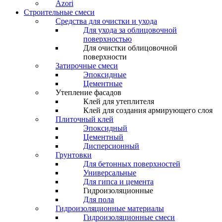
Azori
Строительные смеси
Средства для очистки и ухода
Для ухода за облицовочной
поверхностью
Для очистки облицовочной
поверхности
Затирочные смеси
Эпоксидные
Цементные
Утепление фасадов
Клей для утеплителя
Клей для создания армирующего слоя
Плиточный клей
Эпоксидный
Цементный
Дисперсионный
Грунтовки
Для бетонных поверхностей
Универсальные
Для гипса и цемента
Гидроизоляционные
Для пола
Гидроизоляционные материалы
Гидроизоляционные смеси