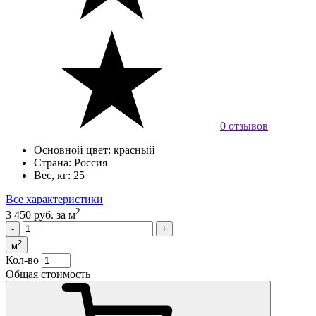
0 отзывов
Основной цвет:
красный
Страна:
Россия
Вес, кг:
25
Все характеристики
2
3 450 руб.
за м
2
м
Кол-во
Общая стоимость