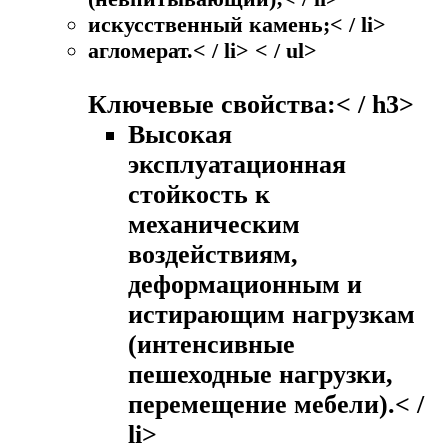
искусственный камень;< / li>
агломерат.< / li> < / ul>
Ключевые свойства:< / h3>
Высокая
эксплуатационная
стойкость к
механическим
воздействиям,
деформационным и
истирающим нагрузкам
(интенсивные
пешеходные нагрузки,
перемещение мебели).< /
li>