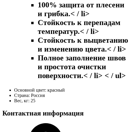
100% защита от плесени
и грибка.< / li>
Стойкость к перепадам
температур.< / li>
Стойкость к выцветанию
и изменению цвета.< / li>
Полное заполнение швов
и простота очистки
поверхности.< / li> < / ul>
Основной цвет:
красный
Страна:
Россия
Вес, кг:
25
Контактная информация