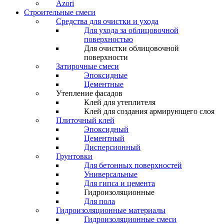
Azori
Строительные смеси
Средства для очистки и ухода
Для ухода за облицовочной
поверхностью
Для очистки облицовочной
поверхности
Затирочные смеси
Эпоксидные
Цементные
Утепление фасадов
Клей для утеплителя
Клей для создания армирующего слоя
Плиточный клей
Эпоксидный
Цементный
Дисперсионный
Грунтовки
Для бетонных поверхностей
Универсальные
Для гипса и цемента
Гидроизоляционные
Для пола
Гидроизоляционные материалы
Гидроизоляционные смеси