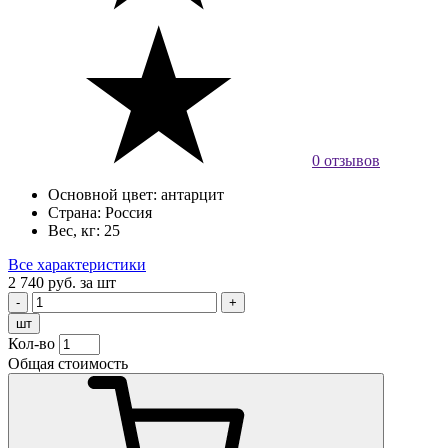
0 отзывов
Основной цвет:
антарцит
Страна:
Россия
Вес, кг:
25
Все характеристики
2 740 руб.
за шт
шт
Кол-во
Общая стоимость