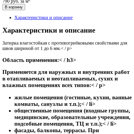
790 руб.
за м
В корзину
Характеристики и описание
Характеристики и описание
Затирка влагостойкая c противогрибковыми свойствами для
швов шириной от 1 до 6 мм.< / p>
Область применения:< / h3>
Применяется для наружных и внутренних работ
в отапливаемых и неотапливаемых, сухих и
влажных помещениях всех типов:< / p>
жилые помещения (гостиные, кухни, ванные
комнаты, санузлы и т.п.);< / li>
общественные помещения (входные группы,
медицинские, образовательные учреждения,
подсобные помещения, ТЦ и т.п.);< / li>
фасады, балконы, террасы. При