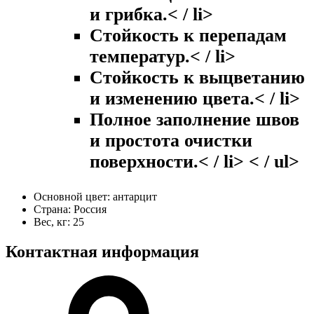
и грибка.< / li>
Стойкость к перепадам
температур.< / li>
Стойкость к выцветанию
и изменению цвета.< / li>
Полное заполнение швов
и простота очистки
поверхности.< / li> < / ul>
Основной цвет:
антарцит
Страна:
Россия
Вес, кг:
25
Контактная информация