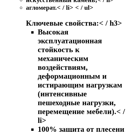
агломерат.< / li> < / ul>
Ключевые свойства:< / h3>
Высокая
эксплуатационная
стойкость к
механическим
воздействиям,
деформационным и
истирающим нагрузкам
(интенсивные
пешеходные нагрузки,
перемещение мебели).< /
li>
100% защита от плесени