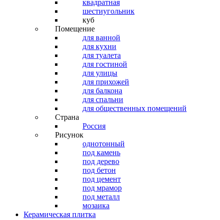
квадратная
шестиугольник
куб
Помещение
для ванной
для кухни
для туалета
для гостиной
для улицы
для прихожей
для балкона
для спальни
для общественных помещений
Страна
Россия
Рисунок
однотонный
под камень
под дерево
под бетон
под цемент
под мрамор
под металл
мозаика
Керамическая плитка