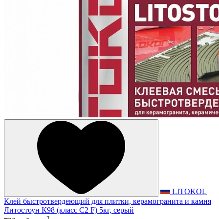
LITOKOL
Клей быстротвердеющий для плитки, керамогранита и камня
Литостоун К98 (класс С2 F) 5кг, серый
2