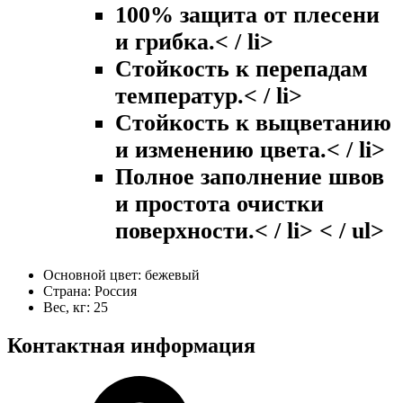
100% защита от плесени
и грибка.< / li>
Стойкость к перепадам
температур.< / li>
Стойкость к выцветанию
и изменению цвета.< / li>
Полное заполнение швов
и простота очистки
поверхности.< / li> < / ul>
Основной цвет:
бежевый
Страна:
Россия
Вес, кг:
25
Контактная информация