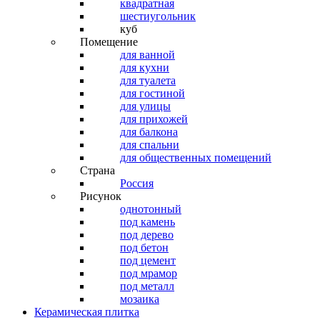
квадратная
шестиугольник
куб
Помещение
для ванной
для кухни
для туалета
для гостиной
для улицы
для прихожей
для балкона
для спальни
для общественных помещений
Страна
Россия
Рисунок
однотонный
под камень
под дерево
под бетон
под цемент
под мрамор
под металл
мозаика
Керамическая плитка