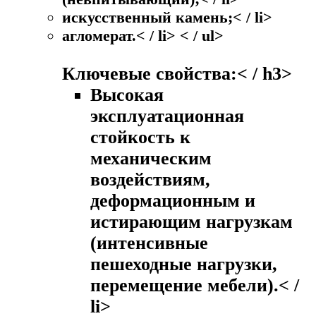
искусственный камень;< / li>
агломерат.< / li> < / ul>
Ключевые свойства:< / h3>
Высокая
эксплуатационная
стойкость к
механическим
воздействиям,
деформационным и
истирающим нагрузкам
(интенсивные
пешеходные нагрузки,
перемещение мебели).< /
li>