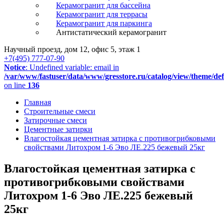
Керамогранит для бассейна
Керамогранит для террасы
Керамогранит для паркинга
Антистатический керамогранит
Научный проезд, дом 12, офис 5, этаж 1
+7(495) 777-07-90
Notice
: Undefined variable: email in
/var/www/fastuser/data/www/gresstore.ru/catalog/view/theme/de
on line
136
Главная
Строительные смеси
Затирочные смеси
Цементные затирки
Влагостойкая цементная затирка с противогрибковыми
свойствами Литохром 1-6 Эво ЛЕ.225 бежевый 25кг
Влагостойкая цементная затирка с
противогрибковыми свойствами
Литохром 1-6 Эво ЛЕ.225 бежевый
25кг