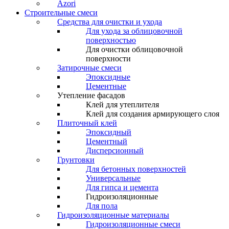
Azori
Строительные смеси
Средства для очистки и ухода
Для ухода за облицовочной
поверхностью
Для очистки облицовочной
поверхности
Затирочные смеси
Эпоксидные
Цементные
Утепление фасадов
Клей для утеплителя
Клей для создания армирующего слоя
Плиточный клей
Эпоксидный
Цементный
Дисперсионный
Грунтовки
Для бетонных поверхностей
Универсальные
Для гипса и цемента
Гидроизоляционные
Для пола
Гидроизоляционные материалы
Гидроизоляционные смеси