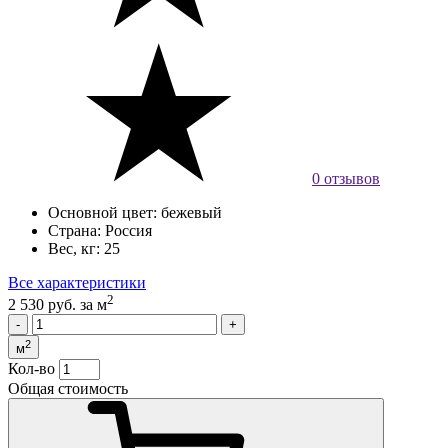
0 отзывов
Основной цвет:
бежевый
Страна:
Россия
Вес, кг:
25
Все характеристики
2
2 530 руб.
за м
2
м
Кол-во
Общая стоимость