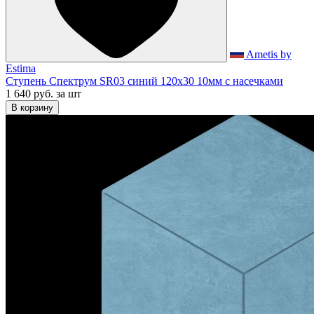
Ametis by
Estima
Ступень Спектрум SR03 синий 120x30 10мм с насечками
1 640 руб.
за шт
В корзину