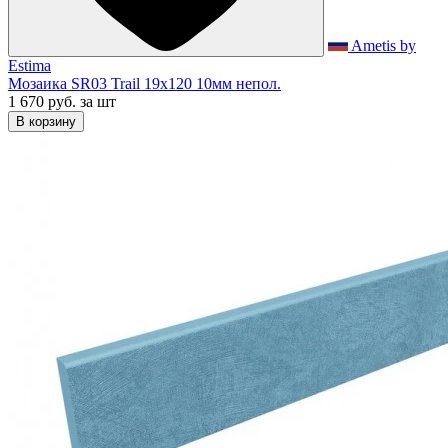
Ametis by
Estima
Мозаика SR03 Trail 19x120 10мм непол.
1 670 руб.
за шт
В корзину