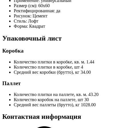
Применение:
универсальный
Размер (см):
60x60
Ректифицированная:
да
Рисунок:
Цемент
Стиль:
Лофт
Форма:
Квадрат
Упаковочный лист
Коробка
Количество плитки в коробке, кв. м.
1.44
Количество плитки в коробке, шт
4
Средний вес коробки (брутто), кг
34.00
Паллет
Количество плитки на паллете, кв. м.
43.20
Количество коробок на паллете, шт
30
Средний вес паллеты (брутто), кг
1028.00
Контактная информация