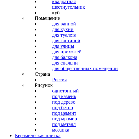
квадратная
шестиугольник
куб
Помещение
для ванной
для кухни
для туалета
для гостиной
для улицы
для прихожей
для балкона
для спальни
для общественных помещений
Страна
Россия
Рисунок
однотонный
под камень
под дерево
под бетон
под цемент
под мрамор
под металл
мозаика
Керамическая плитка