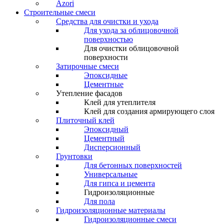
Azori
Строительные смеси
Средства для очистки и ухода
Для ухода за облицовочной
поверхностью
Для очистки облицовочной
поверхности
Затирочные смеси
Эпоксидные
Цементные
Утепление фасадов
Клей для утеплителя
Клей для создания армирующего слоя
Плиточный клей
Эпоксидный
Цементный
Дисперсионный
Грунтовки
Для бетонных поверхностей
Универсальные
Для гипса и цемента
Гидроизоляционные
Для пола
Гидроизоляционные материалы
Гидроизоляционные смеси