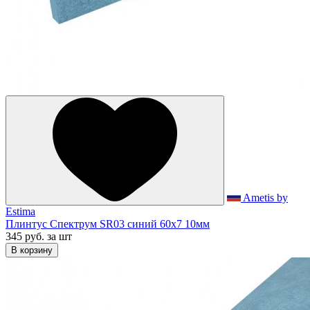
Ametis by
Estima
Плинтус Спектрум SR03 синий 60x7 10мм
345 руб.
за шт
В корзину