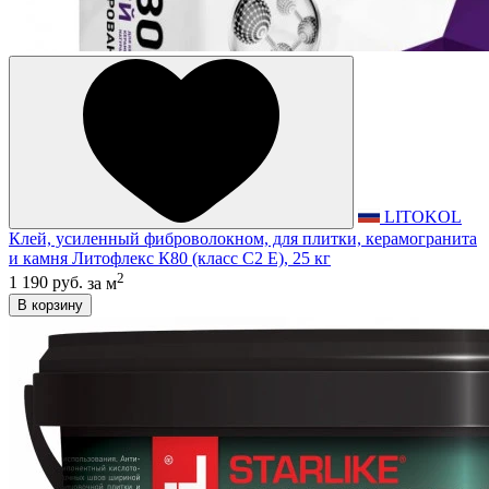
LITOKOL
Клей, усиленный фиброволокном, для плитки, керамогранита
и камня Литофлекс К80 (класс С2 E), 25 кг
2
1 190 руб.
за м
В корзину