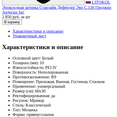
LITOKOL
Эпоксидная затирка Старлайк Дефендер Эво С.130 Гриджио
Ардесиа 1кг
2 850 руб.
за шт
В корзину
Характеристики и описание
Упаковочный лист
Характеристики и описание
Основной цвет:
Белый
Толщина (мм):
10
Износостойкость:
PEI IV
Поверхность:
Неполированная
Противоскольжение:
R9
Помещение:
Прихожая, Ванная, Гостиная, Спальня
Применение:
универсальный
Размер (см):
60x30
Ректифицированная:
да
Рисунок:
Мрамор
Стиль:
Классический
Тип:
Мозаика
Форма:
прямоугольник