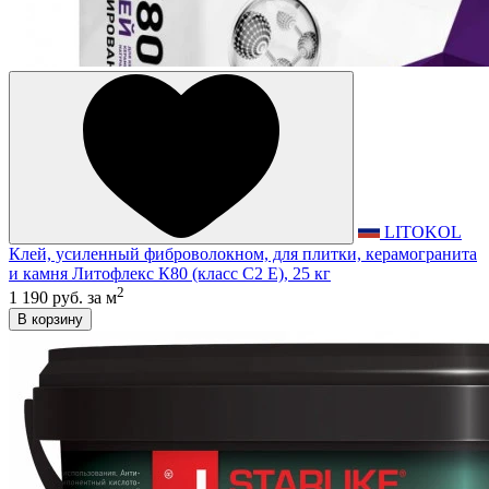
LITOKOL
Клей, усиленный фиброволокном, для плитки, керамогранита
и камня Литофлекс К80 (класс С2 E), 25 кг
2
1 190 руб.
за м
В корзину