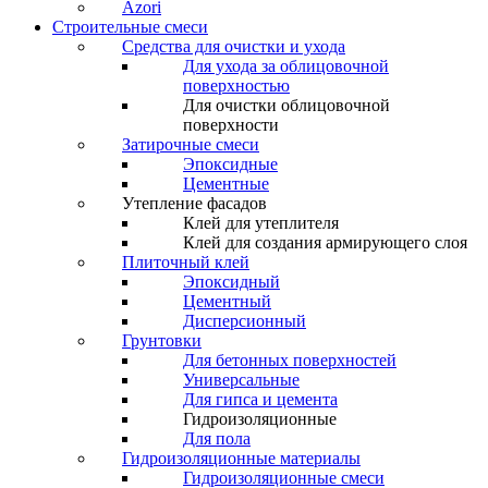
Azori
Строительные смеси
Средства для очистки и ухода
Для ухода за облицовочной
поверхностью
Для очистки облицовочной
поверхности
Затирочные смеси
Эпоксидные
Цементные
Утепление фасадов
Клей для утеплителя
Клей для создания армирующего слоя
Плиточный клей
Эпоксидный
Цементный
Дисперсионный
Грунтовки
Для бетонных поверхностей
Универсальные
Для гипса и цемента
Гидроизоляционные
Для пола
Гидроизоляционные материалы
Гидроизоляционные смеси