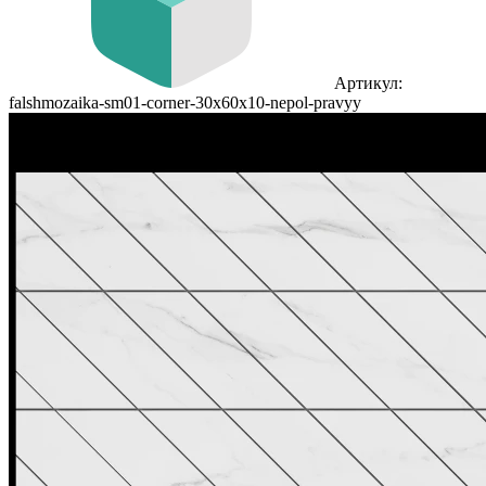
Артикул:
falshmozaika-sm01-corner-30x60x10-nepol-pravyy