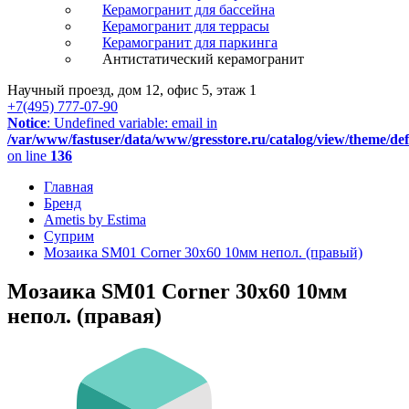
Керамогранит для бассейна
Керамогранит для террасы
Керамогранит для паркинга
Антистатический керамогранит
Научный проезд, дом 12, офис 5, этаж 1
+7(495) 777-07-90
Notice
: Undefined variable: email in
/var/www/fastuser/data/www/gresstore.ru/catalog/view/theme/de
on line
136
Главная
Бренд
Ametis by Estima
Суприм
Мозаика SM01 Corner 30x60 10мм непол. (правый)
Мозаика SM01 Corner 30x60 10мм
непол. (правая)