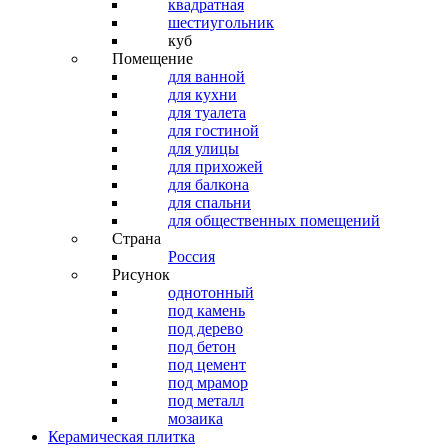
квадратная
шестиугольник
куб
Помещение
для ванной
для кухни
для туалета
для гостиной
для улицы
для прихожей
для балкона
для спальни
для общественных помещений
Страна
Россия
Рисунок
однотонный
под камень
под дерево
под бетон
под цемент
под мрамор
под металл
мозаика
Керамическая плитка