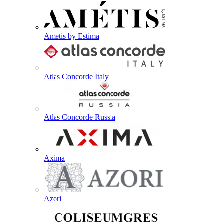
Ametis by Estima
Atlas Concorde Italy
Atlas Concorde Russia
Axima
Azori