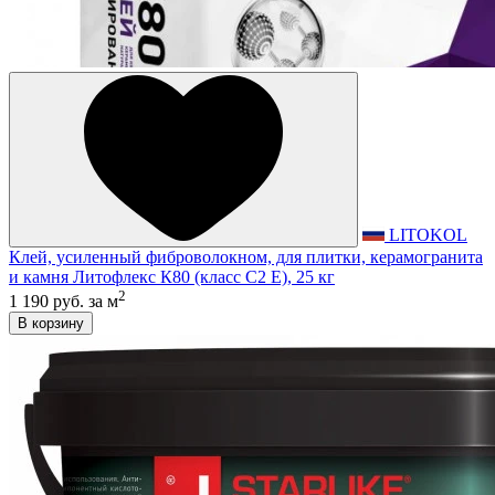
LITOKOL
Клей, усиленный фиброволокном, для плитки, керамогранита
и камня Литофлекс К80 (класс С2 E), 25 кг
2
1 190 руб.
за м
В корзину