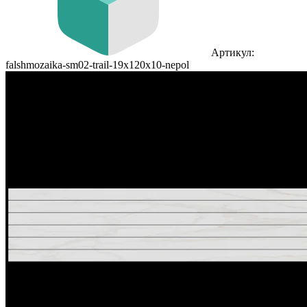
Артикул:
falshmozaika-sm02-trail-19x120x10-nepol