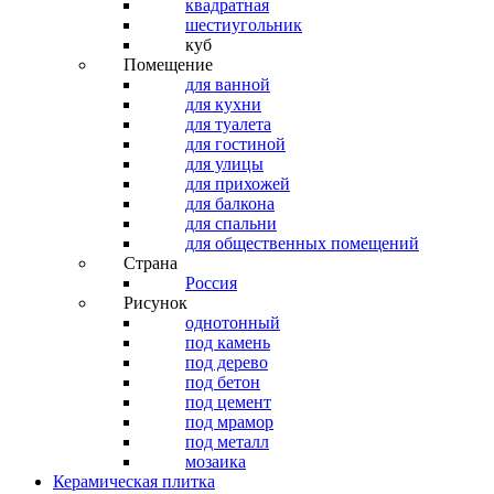
квадратная
шестиугольник
куб
Помещение
для ванной
для кухни
для туалета
для гостиной
для улицы
для прихожей
для балкона
для спальни
для общественных помещений
Страна
Россия
Рисунок
однотонный
под камень
под дерево
под бетон
под цемент
под мрамор
под металл
мозаика
Керамическая плитка