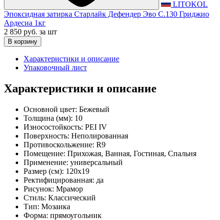
LITOKOL
Эпоксидная затирка Старлайк Дефендер Эво С.130 Гриджио
Ардесиа 1кг
2 850 руб.
за шт
В корзину
Характеристики и описание
Упаковочный лист
Характеристики и описание
Основной цвет:
Бежевый
Толщина (мм):
10
Износостойкость:
PEI IV
Поверхность:
Неполированная
Противоскольжение:
R9
Помещение:
Прихожая, Ванная, Гостиная, Спальня
Применение:
универсальный
Размер (см):
120x19
Ректифицированная:
да
Рисунок:
Мрамор
Стиль:
Классический
Тип:
Мозаика
Форма:
прямоугольник