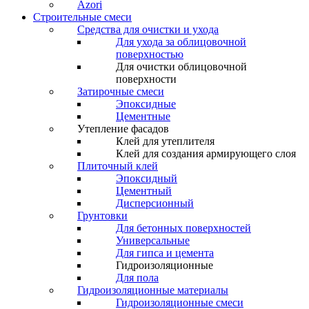
Azori
Строительные смеси
Средства для очистки и ухода
Для ухода за облицовочной
поверхностью
Для очистки облицовочной
поверхности
Затирочные смеси
Эпоксидные
Цементные
Утепление фасадов
Клей для утеплителя
Клей для создания армирующего слоя
Плиточный клей
Эпоксидный
Цементный
Дисперсионный
Грунтовки
Для бетонных поверхностей
Универсальные
Для гипса и цемента
Гидроизоляционные
Для пола
Гидроизоляционные материалы
Гидроизоляционные смеси