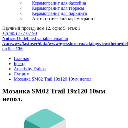
Керамогранит для бассейна
Керамогранит для террасы
Керамогранит для паркинга
Антистатический керамогранит
Научный проезд, дом 12, офис 5, этаж 1
+7(495) 777-07-90
Notice
: Undefined variable: email in
/var/www/fastuser/data/www/gresstore.ru/catalog/view/theme/de
on line
136
Главная
Бренд
Ametis by Estima
Суприм
Мозаика SM02 Trail 19x120 10мм непол.
Мозаика SM02 Trail 19x120 10мм
непол.