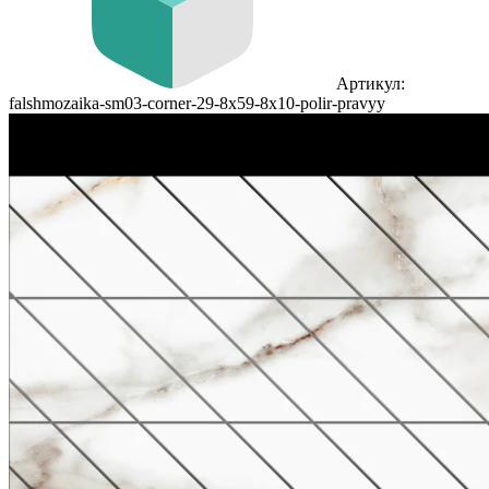
Артикул:
falshmozaika-sm03-corner-29-8x59-8x10-polir-pravyy