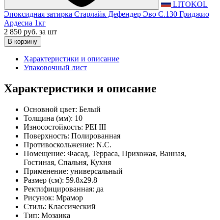
LITOKOL
Эпоксидная затирка Старлайк Дефендер Эво С.130 Гриджио
Ардесиа 1кг
2 850 руб.
за шт
В корзину
Характеристики и описание
Упаковочный лист
Характеристики и описание
Основной цвет:
Белый
Толщина (мм):
10
Износостойкость:
PEI III
Поверхность:
Полированная
Противоскольжение:
N.C.
Помещение:
Фасад, Терраса, Прихожая, Ванная,
Гостиная, Спальня, Кухня
Применение:
универсальный
Размер (см):
59.8x29.8
Ректифицированная:
да
Рисунок:
Мрамор
Стиль:
Классический
Тип:
Мозаика