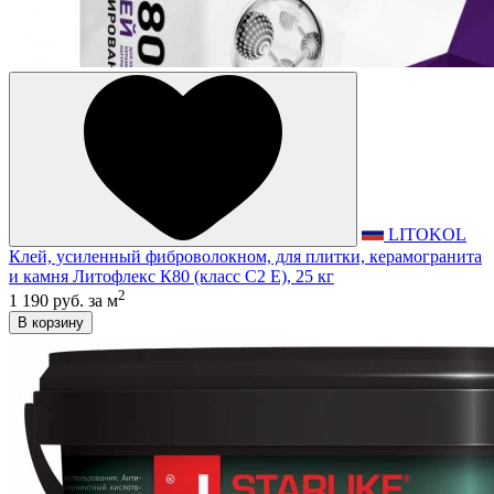
LITOKOL
Клей, усиленный фиброволокном, для плитки, керамогранита
и камня Литофлекс К80 (класс С2 E), 25 кг
2
1 190 руб.
за м
В корзину