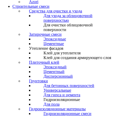
Azori
Строительные смеси
Средства для очистки и ухода
Для ухода за облицовочной
поверхностью
Для очистки облицовочной
поверхности
Затирочные смеси
Эпоксидные
Цементные
Утепление фасадов
Клей для утеплителя
Клей для создания армирующего слоя
Плиточный клей
Эпоксидный
Цементный
Дисперсионный
Грунтовки
Для бетонных поверхностей
Универсальные
Для гипса и цемента
Гидроизоляционные
Для пола
Гидроизоляционные материалы
Гидроизоляционные смеси