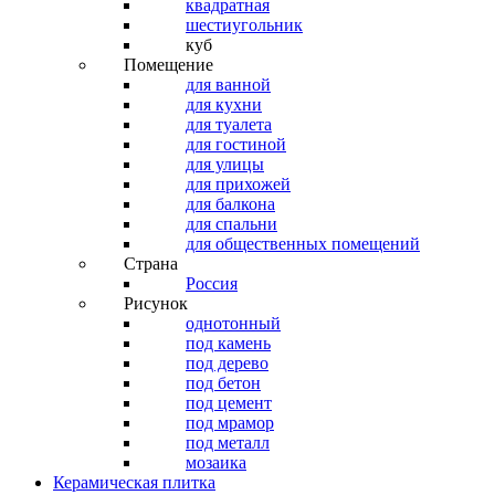
квадратная
шестиугольник
куб
Помещение
для ванной
для кухни
для туалета
для гостиной
для улицы
для прихожей
для балкона
для спальни
для общественных помещений
Страна
Россия
Рисунок
однотонный
под камень
под дерево
под бетон
под цемент
под мрамор
под металл
мозаика
Керамическая плитка