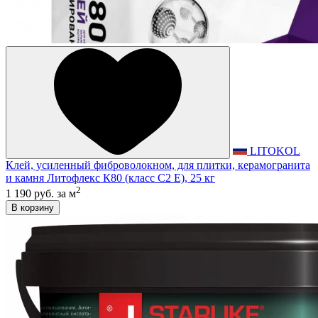
LITOKOL
Клей, усиленный фиброволокном, для плитки, керамогранита
и камня Литофлекс К80 (класс С2 E), 25 кг
2
1 190 руб.
за м
В корзину