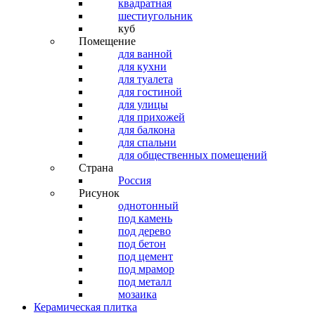
квадратная
шестиугольник
куб
Помещение
для ванной
для кухни
для туалета
для гостиной
для улицы
для прихожей
для балкона
для спальни
для общественных помещений
Страна
Россия
Рисунок
однотонный
под камень
под дерево
под бетон
под цемент
под мрамор
под металл
мозаика
Керамическая плитка