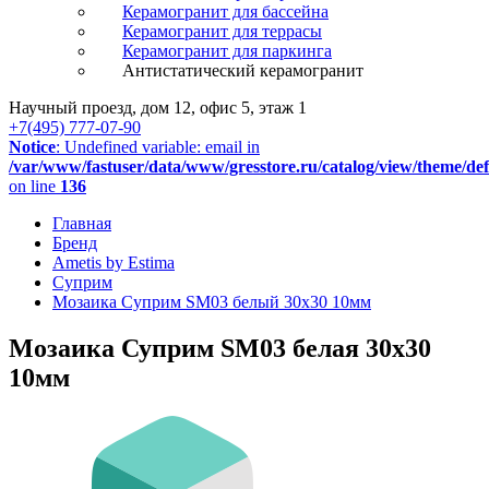
Керамогранит для бассейна
Керамогранит для террасы
Керамогранит для паркинга
Антистатический керамогранит
Научный проезд, дом 12, офис 5, этаж 1
+7(495) 777-07-90
Notice
: Undefined variable: email in
/var/www/fastuser/data/www/gresstore.ru/catalog/view/theme/de
on line
136
Главная
Бренд
Ametis by Estima
Суприм
Мозаика Суприм SM03 белый 30x30 10мм
Мозаика Суприм SM03 белая 30x30
10мм