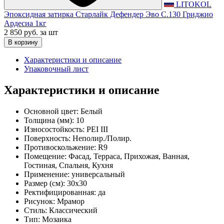
LITOKOL
Эпоксидная затирка Старлайк Дефендер Эво С.130 Гриджио
Ардесиа 1кг
2 850 руб.
за шт
В корзину
Характеристики и описание
Упаковочный лист
Характеристики и описание
Основной цвет:
Белый
Толщина (мм):
10
Износостойкость:
PEI III
Поверхность:
Неполир./Полир.
Противоскольжение:
R9
Помещение:
Фасад, Терраса, Прихожая, Ванная,
Гостиная, Спальня, Кухня
Применение:
универсальный
Размер (см):
30x30
Ректифицированная:
да
Рисунок:
Мрамор
Стиль:
Классический
Тип:
Мозаика