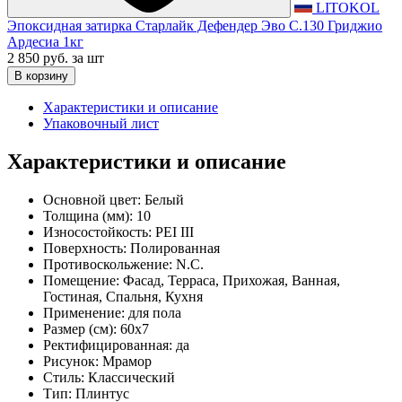
LITOKOL
Эпоксидная затирка Старлайк Дефендер Эво С.130 Гриджио
Ардесиа 1кг
2 850 руб.
за шт
В корзину
Характеристики и описание
Упаковочный лист
Характеристики и описание
Основной цвет:
Белый
Толщина (мм):
10
Износостойкость:
PEI III
Поверхность:
Полированная
Противоскольжение:
N.C.
Помещение:
Фасад, Терраса, Прихожая, Ванная,
Гостиная, Спальня, Кухня
Применение:
для пола
Размер (см):
60x7
Ректифицированная:
да
Рисунок:
Мрамор
Стиль:
Классический
Тип:
Плинтус