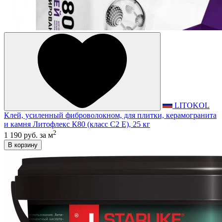
LITOKOL
Клей, усиленный фиброволокном, для плитки, керамогранита
и камня Литофлекс К80 (класс С2 E), 25 кг
2
1 190 руб.
за м
В корзину