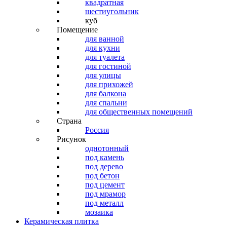
квадратная
шестиугольник
куб
Помещение
для ванной
для кухни
для туалета
для гостиной
для улицы
для прихожей
для балкона
для спальни
для общественных помещений
Страна
Россия
Рисунок
однотонный
под камень
под дерево
под бетон
под цемент
под мрамор
под металл
мозаика
Керамическая плитка