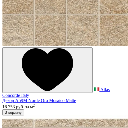
Atlas
Concorde Italy
Декор A59M Norde Oro Mosaico Matte
2
16 753 руб.
за м
В корзину