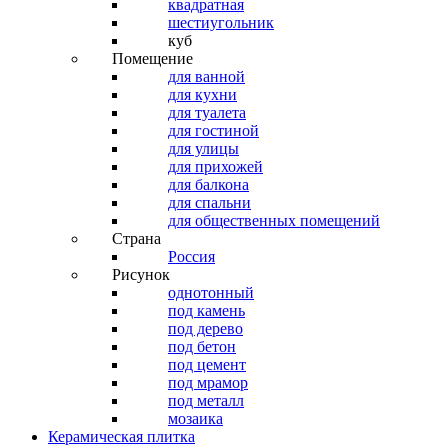
квадратная
шестиугольник
куб
Помещение
для ванной
для кухни
для туалета
для гостиной
для улицы
для прихожей
для балкона
для спальни
для общественных помещений
Страна
Россия
Рисунок
однотонный
под камень
под дерево
под бетон
под цемент
под мрамор
под металл
мозаика
Керамическая плитка