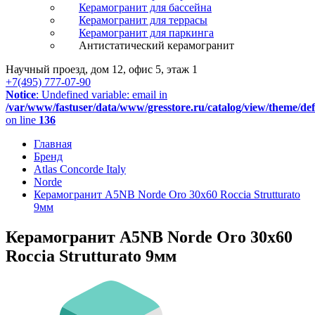
Керамогранит для бассейна
Керамогранит для террасы
Керамогранит для паркинга
Антистатический керамогранит
Научный проезд, дом 12, офис 5, этаж 1
+7(495) 777-07-90
Notice
: Undefined variable: email in
/var/www/fastuser/data/www/gresstore.ru/catalog/view/theme/de
on line
136
Главная
Бренд
Atlas Concorde Italy
Norde
Керамогранит A5NB Norde Oro 30x60 Roccia Strutturato
9мм
Керамогранит A5NB Norde Oro 30x60
Roccia Strutturato 9мм