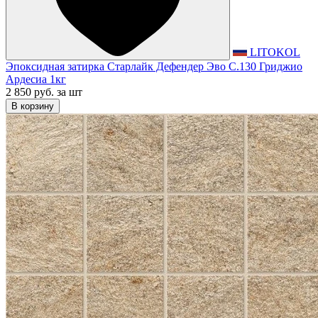
LITOKOL
Эпоксидная затирка Старлайк Дефендер Эво С.130 Гриджио
Ардесиа 1кг
2 850 руб.
за шт
В корзину