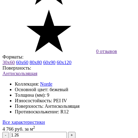
0 отзывов
Форматы:
30x60
60x60
80x80
60x90
60x120
Поверхность:
Антискользящая
Коллекция:
Norde
Основной цвет:
бежевый
Толщина (мм):
9
Износостойкость:
PEI IV
Поверхность:
Антискользящая
Противоскольжение:
R12
Все характеристики
2
4 766 руб.
за м