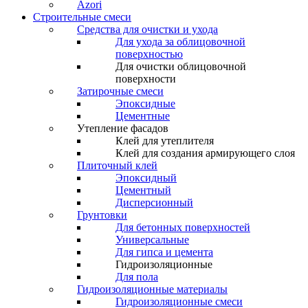
Azori
Строительные смеси
Средства для очистки и ухода
Для ухода за облицовочной
поверхностью
Для очистки облицовочной
поверхности
Затирочные смеси
Эпоксидные
Цементные
Утепление фасадов
Клей для утеплителя
Клей для создания армирующего слоя
Плиточный клей
Эпоксидный
Цементный
Дисперсионный
Грунтовки
Для бетонных поверхностей
Универсальные
Для гипса и цемента
Гидроизоляционные
Для пола
Гидроизоляционные материалы
Гидроизоляционные смеси