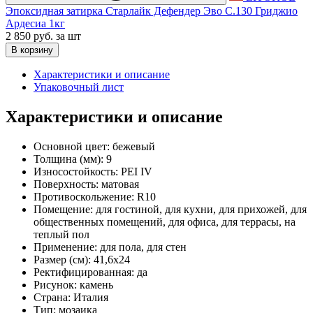
Эпоксидная затирка Старлайк Дефендер Эво С.130 Гриджио
Ардесиа 1кг
2 850 руб.
за шт
В корзину
Характеристики и описание
Упаковочный лист
Характеристики и описание
Основной цвет:
бежевый
Толщина (мм):
9
Износостойкость:
PEI IV
Поверхность:
матовая
Противоскольжение:
R10
Помещение:
для гостиной, для кухни, для прихожей, для
общественных помещений, для офиса, для террасы, на
теплый пол
Применение:
для пола, для стен
Размер (см):
41,6x24
Ректифицированная:
да
Рисунок:
камень
Страна:
Италия
Тип:
мозаика