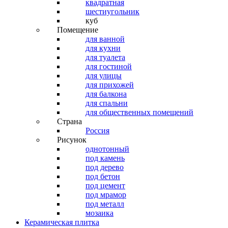
квадратная
шестиугольник
куб
Помещение
для ванной
для кухни
для туалета
для гостиной
для улицы
для прихожей
для балкона
для спальни
для общественных помещений
Страна
Россия
Рисунок
однотонный
под камень
под дерево
под бетон
под цемент
под мрамор
под металл
мозаика
Керамическая плитка