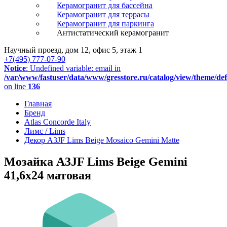
Керамогранит для бассейна
Керамогранит для террасы
Керамогранит для паркинга
Антистатический керамогранит
Научный проезд, дом 12, офис 5, этаж 1
+7(495) 777-07-90
Notice
: Undefined variable: email in
/var/www/fastuser/data/www/gresstore.ru/catalog/view/theme/de
on line
136
Главная
Бренд
Atlas Concorde Italy
Лимс / Lims
Декор A3JF Lims Beige Mosaico Gemini Matte
Мозайка A3JF Lims Beige Gemini
41,6x24 матовая