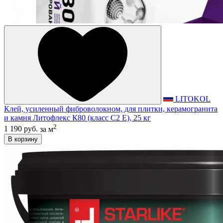
LITOKOL
Клей, усиленный фиброволокном, для плитки, керамогранита
и камня Литофлекс К80 (класс С2 E), 25 кг
2
1 190 руб.
за м
В корзину