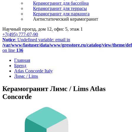
Керамогранит для бассейна
Керамогранит для террасы
Керамогранит для паркинга
Антистатический керамогранит
Научный проезд, дом 12, офис 5, этаж 1
+7(495) 777-07-90
Notice
: Undefined variable: email in
/var/www/fastuser/data/www/gresstore.ru/catalog/view/theme/de
on line
136
Главная
Бренд
Atlas Concorde Italy
Лимс / Lims
Керамогранит Лимс / Lims Atlas
Concorde