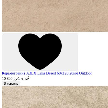
Керамогранит A3LX Lims Desert 60x120 20мм Outdoor
2
10 865 руб.
за м
В корзину