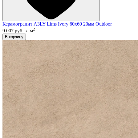
Керамогранит A3LY Lims Ivory 60x60 20мм Outdoor
2
9 007 руб.
за м
В корзину