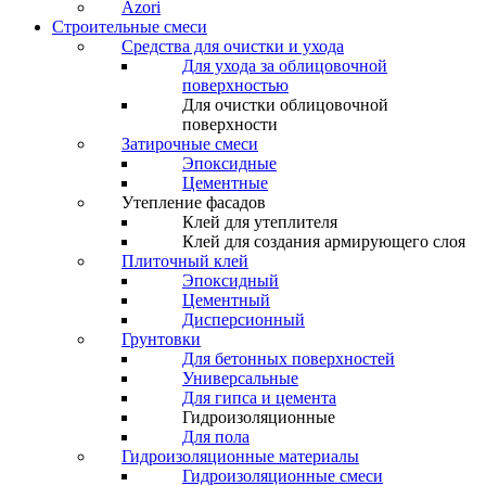
Azori
Строительные смеси
Средства для очистки и ухода
Для ухода за облицовочной
поверхностью
Для очистки облицовочной
поверхности
Затирочные смеси
Эпоксидные
Цементные
Утепление фасадов
Клей для утеплителя
Клей для создания армирующего слоя
Плиточный клей
Эпоксидный
Цементный
Дисперсионный
Грунтовки
Для бетонных поверхностей
Универсальные
Для гипса и цемента
Гидроизоляционные
Для пола
Гидроизоляционные материалы
Гидроизоляционные смеси