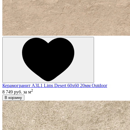
Керамогранит A3L1 Lims Desert 60x60 20мм Outdoor
2
8 749 руб.
за м
В корзину