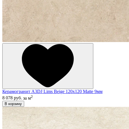
Керамогранит A3DJ Lims Beige 120x120 Matte 9мм
2
8 078 руб.
за м
В корзину