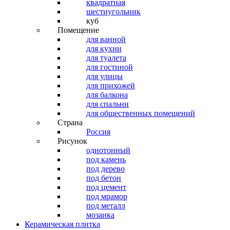
квадратная
шестиугольник
куб
Помещение
для ванной
для кухни
для туалета
для гостиной
для улицы
для прихожей
для балкона
для спальни
для общественных помещений
Страна
Россия
Рисунок
однотонный
под камень
под дерево
под бетон
под цемент
под мрамор
под металл
мозаика
Керамическая плитка