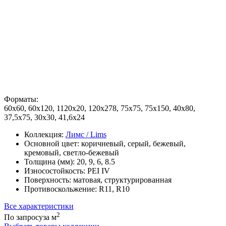
Форматы:
60x60, 60x120, 1120x20, 120x278, 75x75, 75x150, 40x80,
37,5x75, 30x30, 41,6x24
Коллекция:
Лимс / Lims
Основной цвет:
коричневый, серый, бежевый,
кремовый, светло-бежевый
Толщина (мм):
20, 9, 6, 8.5
Износостойкость:
PEI IV
Поверхность:
матовая, структурированная
Противоскольжение:
R11, R10
Все характеристики
2
По запросу
за м