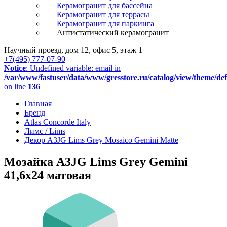
Керамогранит для бассейна
Керамогранит для террасы
Керамогранит для паркинга
Антистатический керамогранит
Научный проезд, дом 12, офис 5, этаж 1
+7(495) 777-07-90
Notice
: Undefined variable: email in
/var/www/fastuser/data/www/gresstore.ru/catalog/view/theme/de
on line
136
Главная
Бренд
Atlas Concorde Italy
Лимс / Lims
Декор A3JG Lims Grey Mosaico Gemini Matte
Мозайка A3JG Lims Grey Gemini
41,6x24 матовая