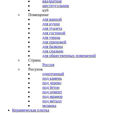
квадратная
шестиугольник
куб
Помещение
для ванной
для кухни
для туалета
для гостиной
для улицы
для прихожей
для балкона
для спальни
для общественных помещений
Страна
Россия
Рисунок
однотонный
под камень
под дерево
под бетон
под цемент
под мрамор
под металл
мозаика
Керамическая плитка