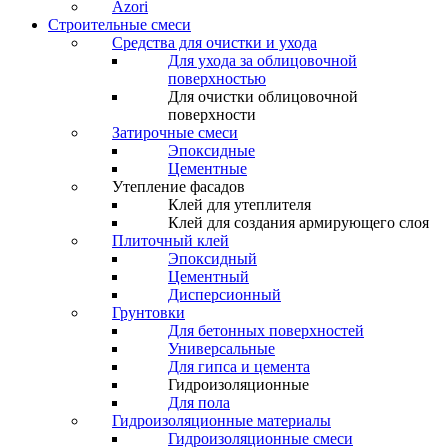
Azori
Строительные смеси
Средства для очистки и ухода
Для ухода за облицовочной
поверхностью
Для очистки облицовочной
поверхности
Затирочные смеси
Эпоксидные
Цементные
Утепление фасадов
Клей для утеплителя
Клей для создания армирующего слоя
Плиточный клей
Эпоксидный
Цементный
Дисперсионный
Грунтовки
Для бетонных поверхностей
Универсальные
Для гипса и цемента
Гидроизоляционные
Для пола
Гидроизоляционные материалы
Гидроизоляционные смеси