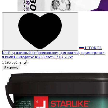
LITOKOL
Клей, усиленный фиброволокном, для плитки, керамогранита
и камня Литофлекс К80 (класс С2 E), 25 кг
2
1 190 руб.
за м
В корзину