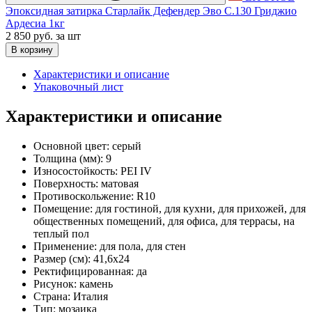
Эпоксидная затирка Старлайк Дефендер Эво С.130 Гриджио
Ардесиа 1кг
2 850 руб.
за шт
В корзину
Характеристики и описание
Упаковочный лист
Характеристики и описание
Основной цвет:
серый
Толщина (мм):
9
Износостойкость:
PEI IV
Поверхность:
матовая
Противоскольжение:
R10
Помещение:
для гостиной, для кухни, для прихожей, для
общественных помещений, для офиса, для террасы, на
теплый пол
Применение:
для пола, для стен
Размер (см):
41,6x24
Ректифицированная:
да
Рисунок:
камень
Страна:
Италия
Тип:
мозаика