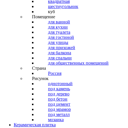
квадратная
шестиугольник
куб
Помещение
для ванной
для кухни
для туалета
для гостиной
для улицы
для прихожей
для балкона
для спальни
для общественных помещений
Страна
Россия
Рисунок
однотонный
под камень
под дерево
под бетон
под цемент
под мрамор
под металл
мозаика
Керамическая плитка