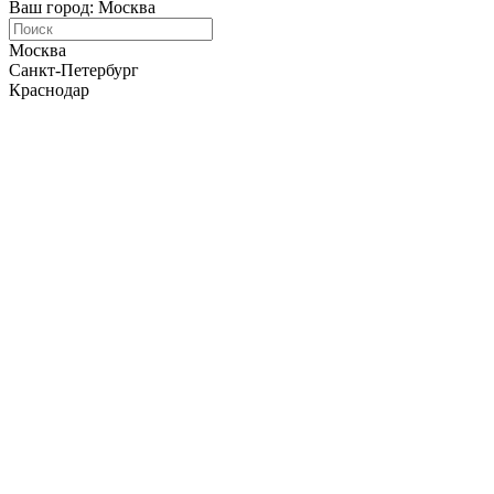
Ваш город: Москва
Москва
Санкт-Петербург
Краснодар