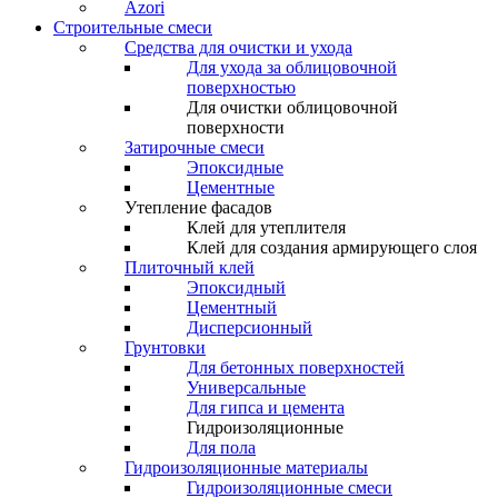
Azori
Строительные смеси
Средства для очистки и ухода
Для ухода за облицовочной
поверхностью
Для очистки облицовочной
поверхности
Затирочные смеси
Эпоксидные
Цементные
Утепление фасадов
Клей для утеплителя
Клей для создания армирующего слоя
Плиточный клей
Эпоксидный
Цементный
Дисперсионный
Грунтовки
Для бетонных поверхностей
Универсальные
Для гипса и цемента
Гидроизоляционные
Для пола
Гидроизоляционные материалы
Гидроизоляционные смеси