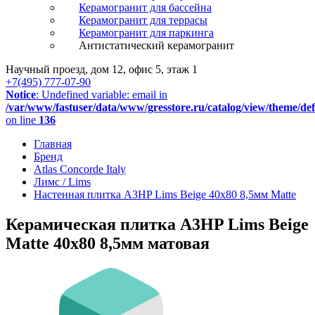
Керамогранит для бассейна
Керамогранит для террасы
Керамогранит для паркинга
Антистатический керамогранит
Научный проезд, дом 12, офис 5, этаж 1
+7(495) 777-07-90
Notice
: Undefined variable: email in
/var/www/fastuser/data/www/gresstore.ru/catalog/view/theme/de
on line
136
Главная
Бренд
Atlas Concorde Italy
Лимс / Lims
Настенная плитка A3HP Lims Beige 40x80 8,5мм Matte
Керамическая плитка A3HP Lims Beige
Matte 40x80 8,5мм матовая