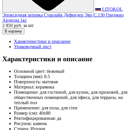
LITOKOL
Эпоксидная затирка Старлайк Дефендер Эво С.130 Гриджио
Ардесиа 1кг
2 850 руб.
за шт
В корзину
Характеристики и описание
Упаковочный лист
Характеристики и описание
Основной цвет:
бежевый
Толщина (мм):
8.5
Поверхность:
матовая
Материал:
керамика
Помещение:
для гостиной, для кухни, для прихожей, для
общественных помещений, для офиса, для террасы, на
теплый пол
Применение:
для пола, для стен
Размер (см):
40x80
Ректифицированная:
да
Рисунок:
камень
Страна:
Италия