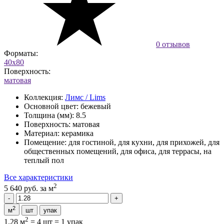
0 отзывов
Форматы:
40x80
Поверхность:
матовая
Коллекция:
Лимс / Lims
Основной цвет:
бежевый
Толщина (мм):
8.5
Поверхность:
матовая
Материал:
керамика
Помещение:
для гостиной, для кухни, для прихожей, для
общественных помещений, для офиса, для террасы, на
теплый пол
Все характеристики
2
5 640 руб.
за м
2
м
шт
упак
2
1.28 м
=
4 шт
=
1 упак