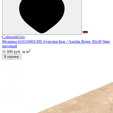
ColiseumGres
Мозаика 610110001300 Аурелия Беж / Aurelia Beige 30x30 9мм
матовый
2
11 690 руб.
за м
В корзину