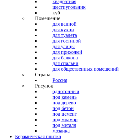
квадратная
шестиугольник
куб
Помещение
для ванной
для кухни
для туалета
для гостиной
для улицы
для прихожей
для балкона
для спальни
для общественных помещений
Страна
Россия
Рисунок
однотонный
под камень
под дерево
под бетон
под цемент
под мрамор
под металл
мозаика
Керамическая плитка