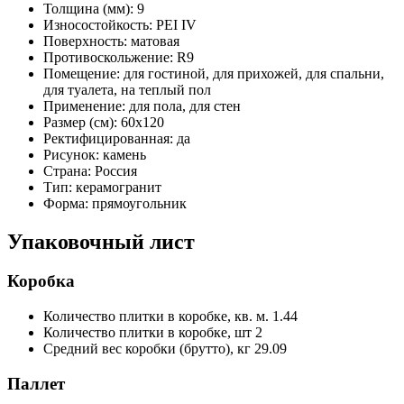
Толщина (мм):
9
Износостойкость:
PEI IV
Поверхность:
матовая
Противоскольжение:
R9
Помещение:
для гостиной, для прихожей, для спальни,
для туалета, на теплый пол
Применение:
для пола, для стен
Размер (см):
60x120
Ректифицированная:
да
Рисунок:
камень
Страна:
Россия
Тип:
керамогранит
Форма:
прямоугольник
Упаковочный лист
Коробка
Количество плитки в коробке, кв. м.
1.44
Количество плитки в коробке, шт
2
Средний вес коробки (брутто), кг
29.09
Паллет