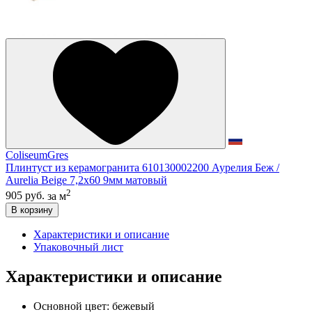
ColiseumGres
Плинтуст из керамогранита 610130002200 Аурелия Беж /
Aurelia Beige 7,2x60 9мм матовый
2
905 руб.
за м
В корзину
Характеристики и описание
Упаковочный лист
Характеристики и описание
Основной цвет:
бежевый