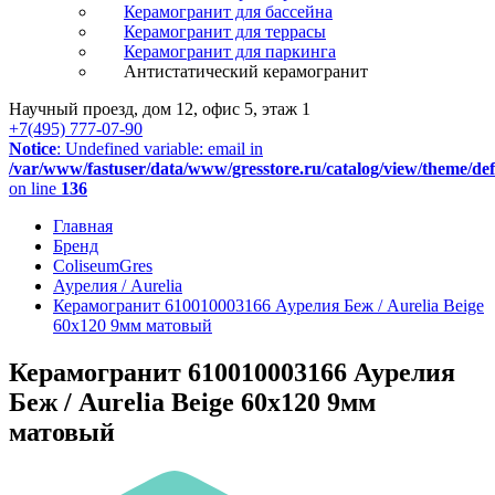
Керамогранит для бассейна
Керамогранит для террасы
Керамогранит для паркинга
Антистатический керамогранит
Научный проезд, дом 12, офис 5, этаж 1
+7(495) 777-07-90
Notice
: Undefined variable: email in
/var/www/fastuser/data/www/gresstore.ru/catalog/view/theme/de
on line
136
Главная
Бренд
ColiseumGres
Аурелия / Aurelia
Керамогранит 610010003166 Аурелия Беж / Aurelia Beige
60x120 9мм матовый
Керамогранит 610010003166 Аурелия
Беж / Aurelia Beige 60x120 9мм
матовый