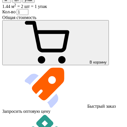
2
1.44 м
=
2 шт
=
1 упак
Кол-во
Общая стоимость
В корзину
Быстрый заказ
Запросить оптовую цену