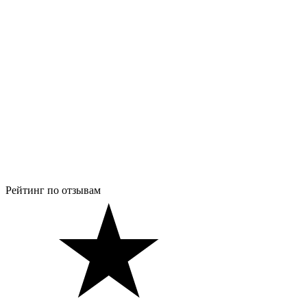
Рейтинг по отзывам