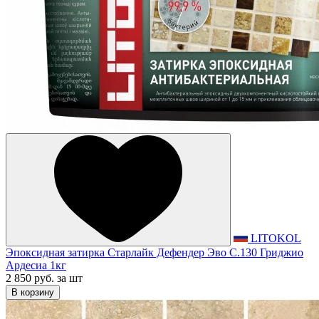
LITOKOL
Эпоксидная затирка Старлайк Дефендер Эво С.130 Гриджио
Ардесиа 1кг
2 850 руб.
за шт
В корзину