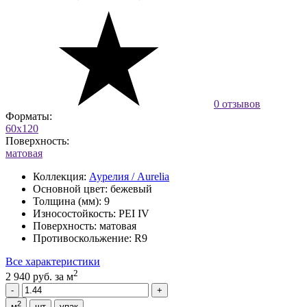
0 отзывов
Форматы:
60x120
Поверхность:
матовая
Коллекция:
Аурелия / Aurelia
Основной цвет:
бежевый
Толщина (мм):
9
Износостойкость:
PEI IV
Поверхность:
матовая
Противоскольжение:
R9
Все характеристики
2
2 940 руб.
за м
2
м
шт
упак