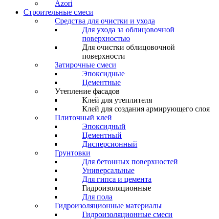
Azori
Строительные смеси
Средства для очистки и ухода
Для ухода за облицовочной
поверхностью
Для очистки облицовочной
поверхности
Затирочные смеси
Эпоксидные
Цементные
Утепление фасадов
Клей для утеплителя
Клей для создания армирующего слоя
Плиточный клей
Эпоксидный
Цементный
Дисперсионный
Грунтовки
Для бетонных поверхностей
Универсальные
Для гипса и цемента
Гидроизоляционные
Для пола
Гидроизоляционные материалы
Гидроизоляционные смеси