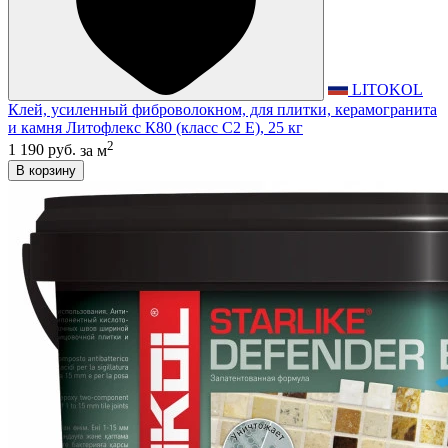
LITOKOL
Клей, усиленный фиброволокном, для плитки, керамогранита
и камня Литофлекс К80 (класс С2 E), 25 кг
2
1 190 руб.
за м
В корзину