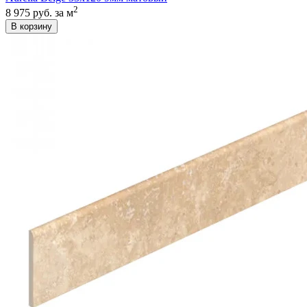
2
8 975 руб.
за м
В корзину