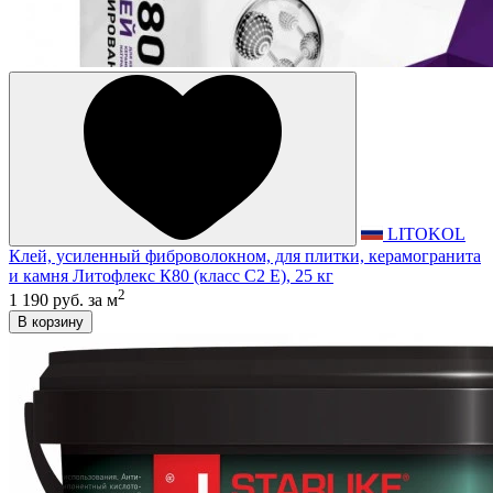
LITOKOL
Клей, усиленный фиброволокном, для плитки, керамогранита
и камня Литофлекс К80 (класс С2 E), 25 кг
2
1 190 руб.
за м
В корзину