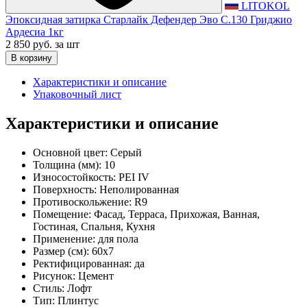
LITOKOL
Эпоксидная затирка Старлайк Дефендер Эво С.130 Гриджио
Ардесиа 1кг
2 850 руб.
за шт
В корзину
Характеристики и описание
Упаковочный лист
Характеристики и описание
Основной цвет:
Серый
Толщина (мм):
10
Износостойкость:
PEI IV
Поверхность:
Неполированная
Противоскольжение:
R9
Помещение:
Фасад, Терраса, Прихожая, Ванная,
Гостиная, Спальня, Кухня
Применение:
для пола
Размер (см):
60x7
Ректифицированная:
да
Рисунок:
Цемент
Стиль:
Лофт
Тип:
Плинтус