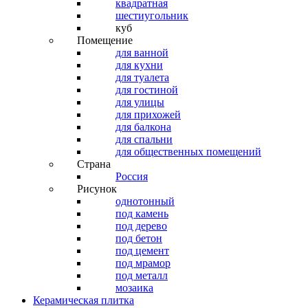
квадратная
шестиугольник
куб
Помещение
для ванной
для кухни
для туалета
для гостиной
для улицы
для прихожей
для балкона
для спальни
для общественных помещений
Страна
Россия
Рисунок
однотонный
под камень
под дерево
под бетон
под цемент
под мрамор
под металл
мозаика
Керамическая плитка