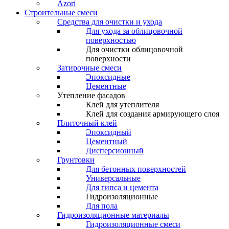
Azori
Строительные смеси
Средства для очистки и ухода
Для ухода за облицовочной
поверхностью
Для очистки облицовочной
поверхности
Затирочные смеси
Эпоксидные
Цементные
Утепление фасадов
Клей для утеплителя
Клей для создания армирующего слоя
Плиточный клей
Эпоксидный
Цементный
Дисперсионный
Грунтовки
Для бетонных поверхностей
Универсальные
Для гипса и цемента
Гидроизоляционные
Для пола
Гидроизоляционные материалы
Гидроизоляционные смеси