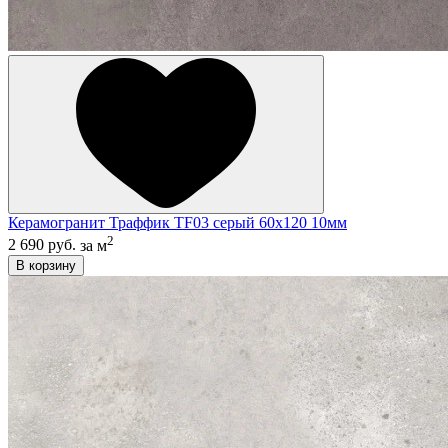
Керамогранит Траффик TF03 серый 60x120 10мм
2
2 690 руб.
за м
В корзину