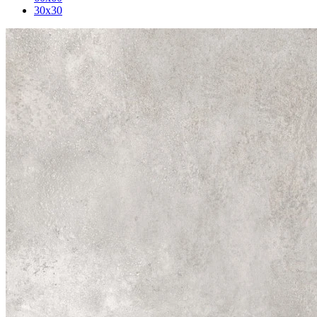
30x30