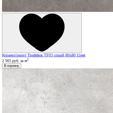
Керамогранит Траффик TF03 серый 80x80 11мм
2
2 565 руб.
за м
В корзину