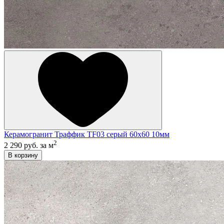
Керамогранит Траффик TF03 серый 60x60 10мм
2
2 290 руб.
за м
В корзину