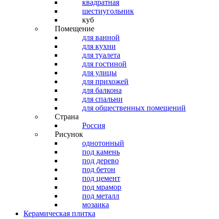
квадратная
шестиугольник
куб
Помещение
для ванной
для кухни
для туалета
для гостиной
для улицы
для прихожей
для балкона
для спальни
для общественных помещений
Страна
Россия
Рисунок
однотонный
под камень
под дерево
под бетон
под цемент
под мрамор
под металл
мозаика
Керамическая плитка