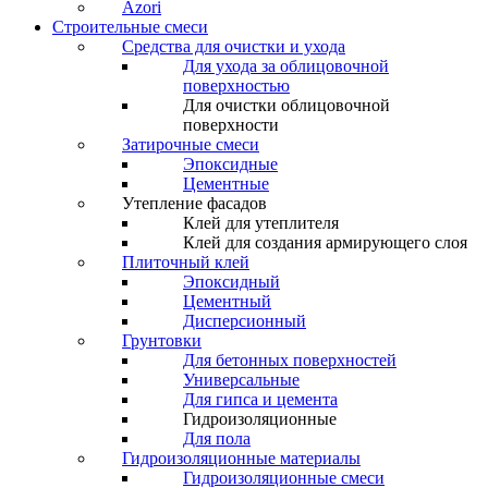
Azori
Строительные смеси
Средства для очистки и ухода
Для ухода за облицовочной
поверхностью
Для очистки облицовочной
поверхности
Затирочные смеси
Эпоксидные
Цементные
Утепление фасадов
Клей для утеплителя
Клей для создания армирующего слоя
Плиточный клей
Эпоксидный
Цементный
Дисперсионный
Грунтовки
Для бетонных поверхностей
Универсальные
Для гипса и цемента
Гидроизоляционные
Для пола
Гидроизоляционные материалы
Гидроизоляционные смеси