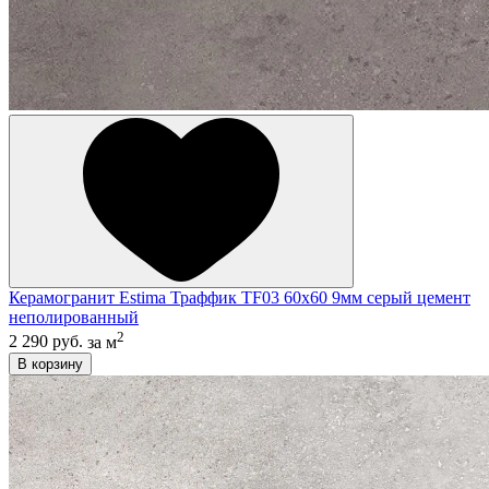
Керамогранит Estima Траффик TF03 60x60 9мм серый цемент
неполированный
2
2 290 руб.
за м
В корзину