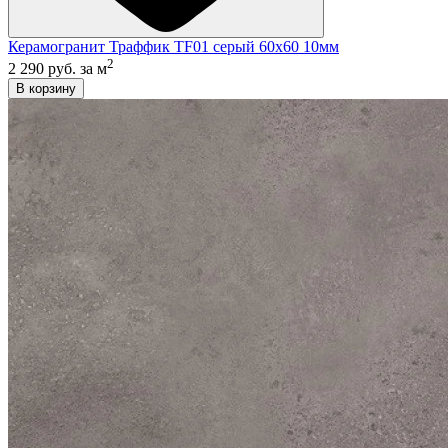
Керамогранит Траффик TF01 серый 60x60 10мм
2
2 290 руб.
за м
В корзину