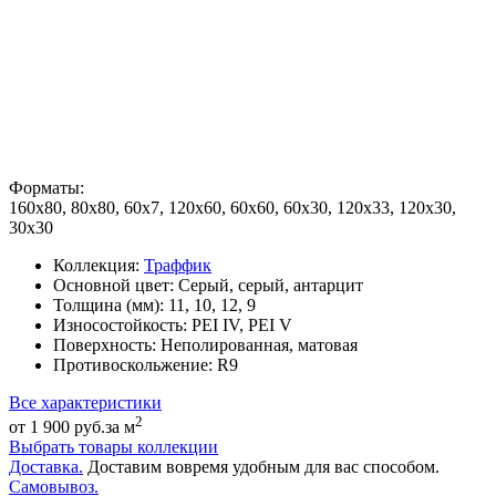
Форматы:
160x80, 80x80, 60x7, 120x60, 60x60, 60x30, 120x33, 120x30,
30x30
Коллекция:
Траффик
Основной цвет:
Серый, серый, антарцит
Толщина (мм):
11, 10, 12, 9
Износостойкость:
PEI IV, PEI V
Поверхность:
Неполированная, матовая
Противоскольжение:
R9
Все характеристики
2
от 1 900 руб.
за м
Выбрать товары коллекции
Доставка.
Доставим вовремя удобным для вас способом.
Самовывоз.