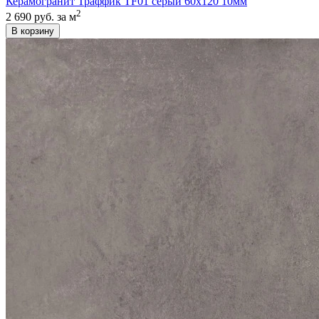
Керамогранит Траффик TF01 серый 60x120 10мм
2
2 690 руб.
за м
В корзину