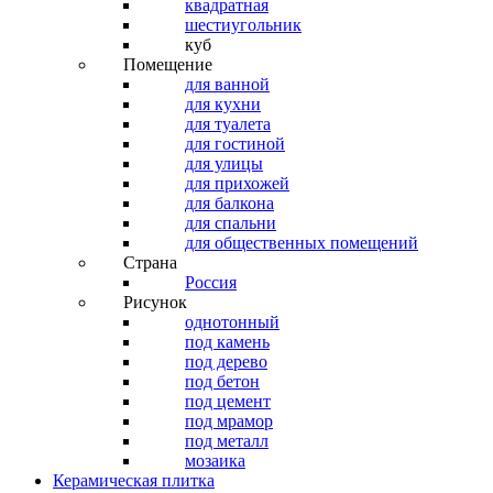
квадратная
шестиугольник
куб
Помещение
для ванной
для кухни
для туалета
для гостиной
для улицы
для прихожей
для балкона
для спальни
для общественных помещений
Страна
Россия
Рисунок
однотонный
под камень
под дерево
под бетон
под цемент
под мрамор
под металл
мозаика
Керамическая плитка