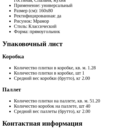
Гостиная, Спальня, Кухня
Применение:
универсальный
Размер (см):
160x80
Ректифицированная:
да
Рисунок:
Мрамор
Стиль:
Классический
Форма:
прямоугольник
Упаковочный лист
Коробка
Количество плитки в коробке, кв. м.
1.28
Количество плитки в коробке, шт
1
Средний вес коробки (брутто), кг
2.00
Паллет
Количество плитки на паллете, кв. м.
51.20
Количество коробок на паллете, шт
40
Средний вес паллеты (брутто), кг
2.00
Контактная информация