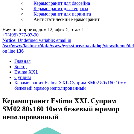
Керамогранит для бассейна
Керамогранит для террасы
Керамогранит для паркинга
Антистатический керамогранит
Научный проезд, дом 12, офис 5, этаж 1
+7(495) 777-07-90
Notice
: Undefined variable: email in
/var/www/fastuser/data/www/gresstore.ru/catalog/view/theme/de
on line
136
Главная
Бренд
Estima XXL
Суприм
Керамогранит Estima XXL Суприм SM02 80x160 10мм
бежевый мрамор неполированный
Керамогранит Estima XXL Суприм
SM02 80x160 10мм бежевый мрамор
неполированный