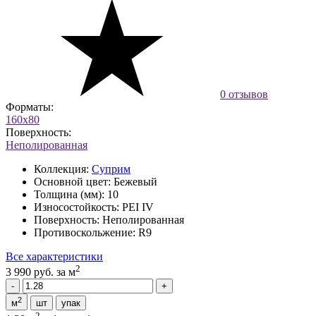
0 отзывов
Форматы:
160x80
Поверхность:
Неполированная
Коллекция:
Суприм
Основной цвет:
Бежевый
Толщина (мм):
10
Износостойкость:
PEI IV
Поверхность:
Неполированная
Противоскольжение:
R9
Все характеристики
2
3 990 руб.
за м
2
м
шт
упак
2