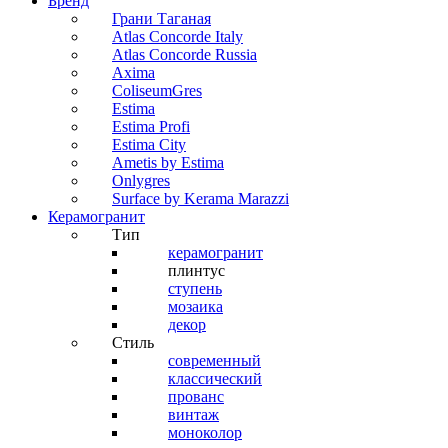
Бренд
Грани Таганая
Atlas Concorde Italy
Atlas Concorde Russia
Axima
ColiseumGres
Estima
Estima Profi
Estima City
Ametis by Estima
Onlygres
Surface by Kerama Marazzi
Керамогранит
Тип
керамогранит
плинтус
ступень
мозаика
декор
Стиль
современный
классический
прованс
винтаж
моноколор