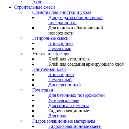
Azori
Строительные смеси
Средства для очистки и ухода
Для ухода за облицовочной
поверхностью
Для очистки облицовочной
поверхности
Затирочные смеси
Эпоксидные
Цементные
Утепление фасадов
Клей для утеплителя
Клей для создания армирующего слоя
Плиточный клей
Эпоксидный
Цементный
Дисперсионный
Грунтовки
Для бетонных поверхностей
Универсальные
Для гипса и цемента
Гидроизоляционные
Для пола
Гидроизоляционные материалы
Гидроизоляционные смеси