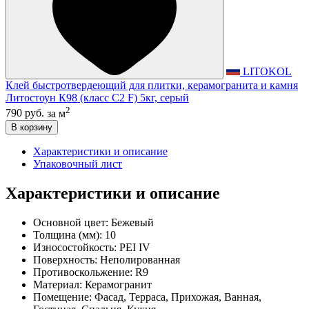
LITOKOL
Клей быстротвердеющий для плитки, керамогранита и камня
Литостоун К98 (класс С2 F) 5кг, серый
2
790 руб.
за м
В корзину
Характеристики и описание
Упаковочный лист
Характеристики и описание
Основной цвет:
Бежевый
Толщина (мм):
10
Износостойкость:
PEI IV
Поверхность:
Неполированная
Противоскольжение:
R9
Материал:
Керамогранит
Помещение:
Фасад, Терраса, Прихожая, Ванная,