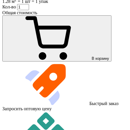
1.28 м
=
1 шт
=
1 упак
Кол-во
Общая стоимость
В корзину
Быстрый заказ
Запросить оптовую цену