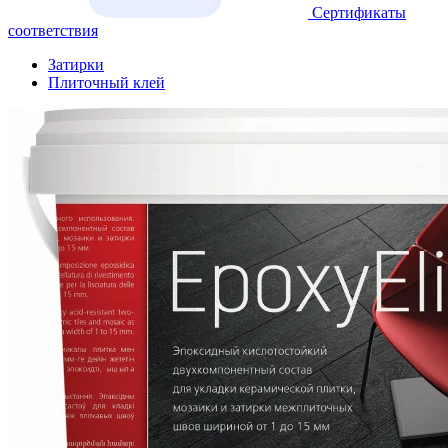
Сертификаты
соответствия
Затирки
Плиточный клей