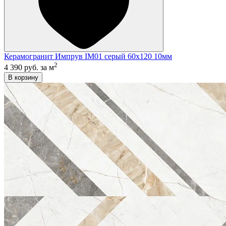
Керамогранит Импрув IM01 серый 60x120 10мм
2
4 390 руб.
за м
В корзину