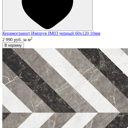
Керамогранит Импрув IM03 черный 60x120 10мм
2
2 990 руб.
за м
В корзину