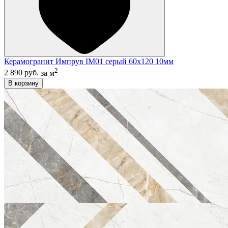
Керамогранит Импрув IM01 серый 60x120 10мм
2
2 890 руб.
за м
В корзину