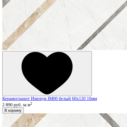
Керамогранит Импрув IM00 белый 60x120 10мм
2
2 890 руб.
за м
В корзину