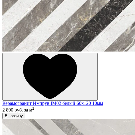
Керамогранит Импрув IM02 белый 60x120 10мм
2
2 890 руб.
за м
В корзину