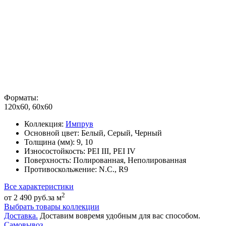
Форматы:
120x60, 60x60
Коллекция:
Импрув
Основной цвет:
Белый, Серый, Черный
Толщина (мм):
9, 10
Износостойкость:
PEI III, PEI IV
Поверхность:
Полированная, Неполированная
Противоскольжение:
N.C., R9
Все характеристики
2
от 2 490 руб.
за м
Выбрать товары коллекции
Доставка.
Доставим вовремя удобным для вас способом.
Самовывоз.