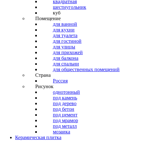
квадратная
шестиугольник
куб
Помещение
для ванной
для кухни
для туалета
для гостиной
для улицы
для прихожей
для балкона
для спальни
для общественных помещений
Страна
Россия
Рисунок
однотонный
под камень
под дерево
под бетон
под цемент
под мрамор
под металл
мозаика
Керамическая плитка