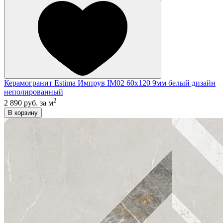
Керамогранит Estima Импрув IM02 60x120 9мм белый дизайн
неполированный
2
2 890 руб.
за м
В корзину