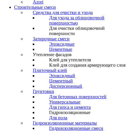
Azori
Строительные смеси
Средства для очистки и ухода
Для ухода за облицовочной
поверхностью
Для очистки облицовочной
поверхности
Затирочные смеси
Эпоксидные
Цементные
Утепление фасадов
Клей для утеплителя
Клей для создания армирующего слоя
Плиточный клей
Эпоксидный
Цементный
Дисперсионный
Грунтовки
Для бетонных поверхностей
Универсальные
Для гипса и цемента
Гидроизоляционные
Для пола
Гидроизоляционные материалы
Гидроизоляционные смеси