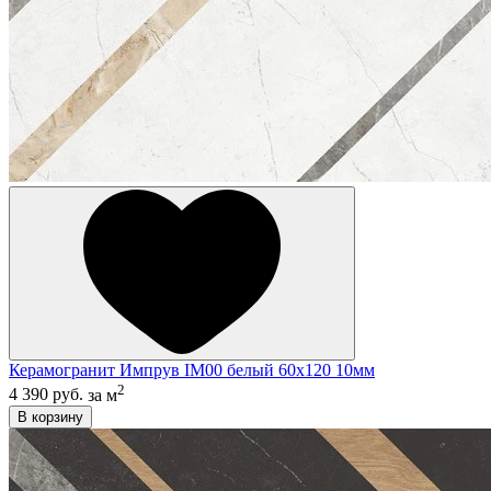
Керамогранит Импрув IM00 белый 60x120 10мм
2
4 390 руб.
за м
В корзину