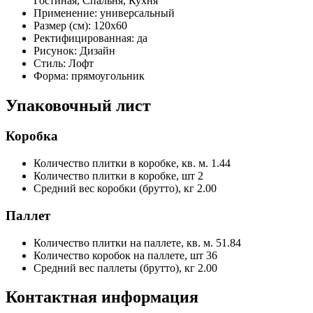
Гостиная, Спальня, Кухня
Применение:
универсальный
Размер (см):
120x60
Ректифицированная:
да
Рисунок:
Дизайн
Стиль:
Лофт
Форма:
прямоугольник
Упаковочный лист
Коробка
Количество плитки в коробке, кв. м.
1.44
Количество плитки в коробке, шт
2
Средний вес коробки (брутто), кг
2.00
Паллет
Количество плитки на паллете, кв. м.
51.84
Количество коробок на паллете, шт
36
Средний вес паллеты (брутто), кг
2.00
Контактная информация