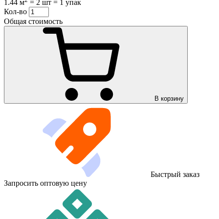
1.44 м
=
2 шт
=
1 упак
Кол-во
Общая стоимость
В корзину
Быстрый заказ
Запросить оптовую цену