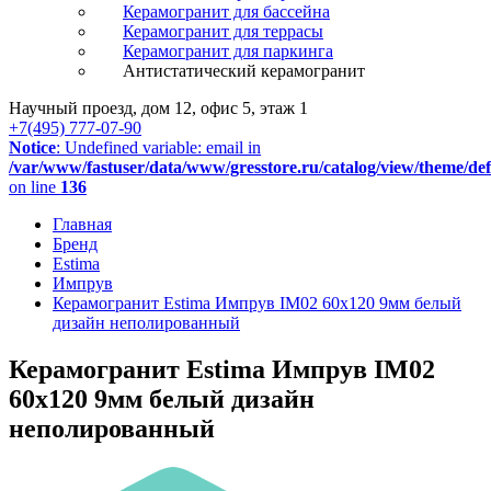
Керамогранит для бассейна
Керамогранит для террасы
Керамогранит для паркинга
Антистатический керамогранит
Научный проезд, дом 12, офис 5, этаж 1
+7(495) 777-07-90
Notice
: Undefined variable: email in
/var/www/fastuser/data/www/gresstore.ru/catalog/view/theme/de
on line
136
Главная
Бренд
Estima
Импрув
Керамогранит Estima Импрув IM02 60x120 9мм белый
дизайн неполированный
Керамогранит Estima Импрув IM02
60x120 9мм белый дизайн
неполированный