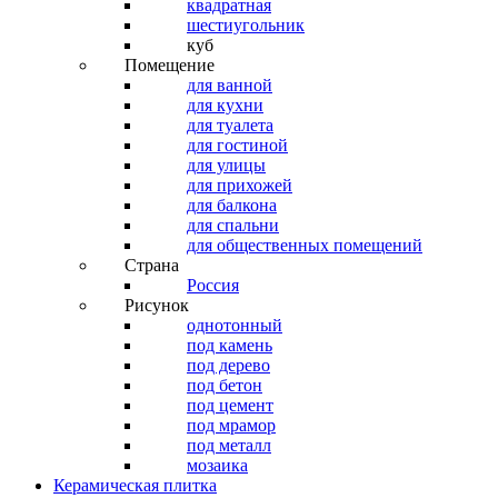
квадратная
шестиугольник
куб
Помещение
для ванной
для кухни
для туалета
для гостиной
для улицы
для прихожей
для балкона
для спальни
для общественных помещений
Страна
Россия
Рисунок
однотонный
под камень
под дерево
под бетон
под цемент
под мрамор
под металл
мозаика
Керамическая плитка