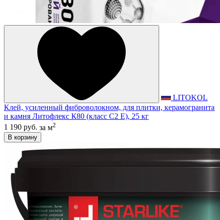
LITOKOL
Клей, усиленный фиброволокном, для плитки, керамогранита
и камня Литофлекс К80 (класс С2 E), 25 кг
2
1 190 руб.
за м
В корзину