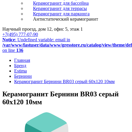
Керамогранит для бассейна
Керамогранит для террасы
Керамогранит для паркинга
Антистатический керамогранит
Научный проезд, дом 12, офис 5, этаж 1
+7(495) 777-07-90
Notice
: Undefined variable: email in
/var/www/fastuser/data/www/gresstore.ru/catalog/view/theme/de
on line
136
Главная
Бренд
Estima
Бернини
Керамогранит Бернини BR03 серый 60x120 10мм
Керамогранит Бернини BR03 серый
60x120 10мм