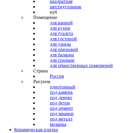
квадратная
шестиугольник
куб
Помещение
для ванной
для кухни
для туалета
для гостиной
для улицы
для прихожей
для балкона
для спальни
для общественных помещений
Страна
Россия
Рисунок
однотонный
под камень
под дерево
под бетон
под цемент
под мрамор
под металл
мозаика
Керамическая плитка