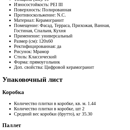
Износостойкость:
PEI III
Поверхность:
Полированная
Противоскольжение:
N.C.
Материал:
Керамогранит
Помещение:
Фасад, Терраса, Прихожая, Ванная,
Гостиная, Спальня, Кухня
Применение:
универсальный
Размер (см):
120x60
Ректифицированная:
да
Рисунок:
Мрамор
Стиль:
Классический
Форма:
прямоугольник
Доп. свойства:
Цифровой керамогранит
Упаковочный лист
Коробка
Количество плитки в коробке, кв. м.
1.44
Количество плитки в коробке, шт
2
Средний вес коробки (брутто), кг
35.30
Паллет