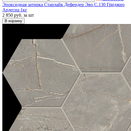
Эпоксидная затирка Старлайк Дефендер Эво С.130 Гриджио
Ардесиа 1кг
2 850 руб.
за шт
В корзину