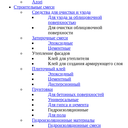
Azori
Строительные смеси
Средства для очистки и ухода
Для ухода за облицовочной
поверхностью
Для очистки облицовочной
поверхности
Затирочные смеси
Эпоксидные
Цементные
Утепление фасадов
Клей для утеплителя
Клей для создания армирующего слоя
Плиточный клей
Эпоксидный
Цементный
Дисперсионный
Грунтовки
Для бетонных поверхностей
Универсальные
Для гипса и цемента
Гидроизоляционные
Для пола
Гидроизоляционные материалы
Гидроизоляционные смеси