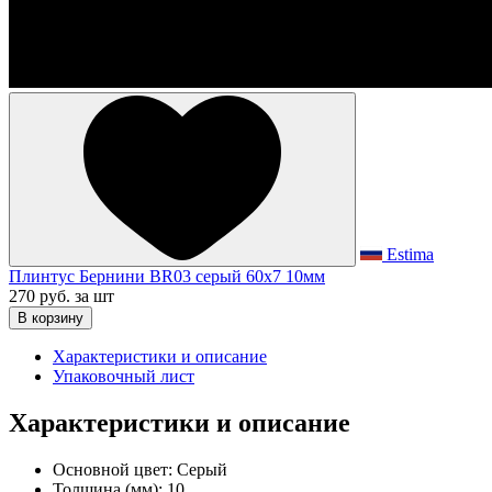
Estima
Плинтус Бернини BR03 серый 60x7 10мм
270 руб.
за шт
В корзину
Характеристики и описание
Упаковочный лист
Характеристики и описание
Основной цвет:
Серый
Толщина (мм):
10