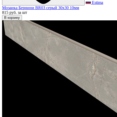
Estima
Мозаика Бернини BR03 серый 30x30 10мм
815 руб.
за шт
В корзину