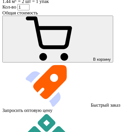
1.44 м
=
2 шт
=
1 упак
Кол-во
Общая стоимость
В корзину
Быстрый заказ
Запросить оптовую цену