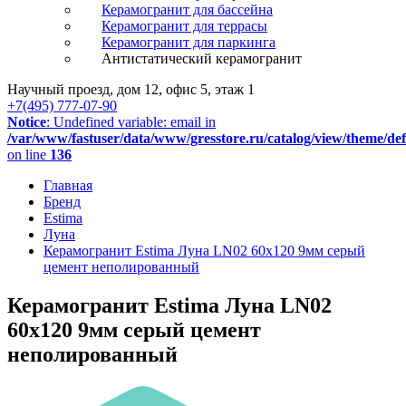
Керамогранит для бассейна
Керамогранит для террасы
Керамогранит для паркинга
Антистатический керамогранит
Научный проезд, дом 12, офис 5, этаж 1
+7(495) 777-07-90
Notice
: Undefined variable: email in
/var/www/fastuser/data/www/gresstore.ru/catalog/view/theme/de
on line
136
Главная
Бренд
Estima
Луна
Керамогранит Estima Луна LN02 60x120 9мм серый
цемент неполированный
Керамогранит Estima Луна LN02
60x120 9мм серый цемент
неполированный