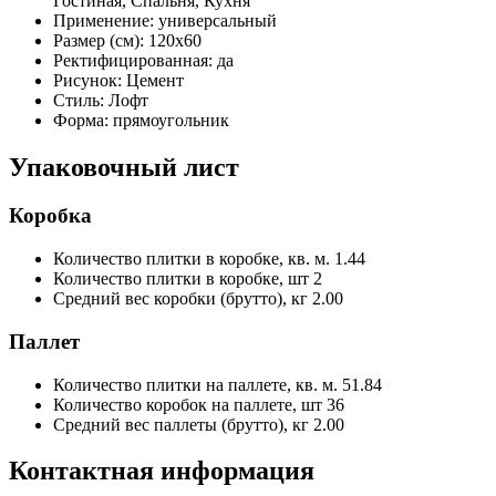
Гостиная, Спальня, Кухня
Применение:
универсальный
Размер (см):
120x60
Ректифицированная:
да
Рисунок:
Цемент
Стиль:
Лофт
Форма:
прямоугольник
Упаковочный лист
Коробка
Количество плитки в коробке, кв. м.
1.44
Количество плитки в коробке, шт
2
Средний вес коробки (брутто), кг
2.00
Паллет
Количество плитки на паллете, кв. м.
51.84
Количество коробок на паллете, шт
36
Средний вес паллеты (брутто), кг
2.00
Контактная информация