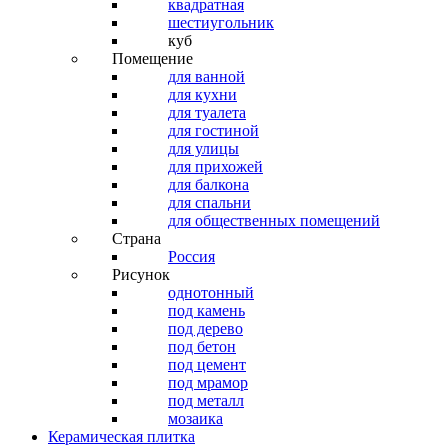
квадратная
шестиугольник
куб
Помещение
для ванной
для кухни
для туалета
для гостиной
для улицы
для прихожей
для балкона
для спальни
для общественных помещений
Страна
Россия
Рисунок
однотонный
под камень
под дерево
под бетон
под цемент
под мрамор
под металл
мозаика
Керамическая плитка