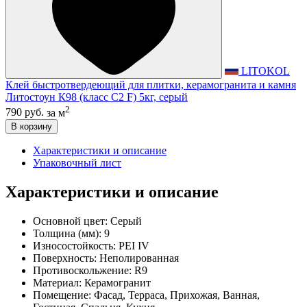
LITOKOL
Клей быстротвердеющий для плитки, керамогранита и камня
Литостоун К98 (класс С2 F) 5кг, серый
2
790 руб.
за м
В корзину
Характеристики и описание
Упаковочный лист
Характеристики и описание
Основной цвет:
Серый
Толщина (мм):
9
Износостойкость:
PEI IV
Поверхность:
Неполированная
Противоскольжение:
R9
Материал:
Керамогранит
Помещение:
Фасад, Терраса, Прихожая, Ванная,