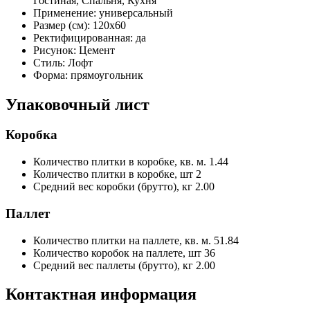
Гостиная, Спальня, Кухня
Применение:
универсальный
Размер (см):
120x60
Ректифицированная:
да
Рисунок:
Цемент
Стиль:
Лофт
Форма:
прямоугольник
Упаковочный лист
Коробка
Количество плитки в коробке, кв. м.
1.44
Количество плитки в коробке, шт
2
Средний вес коробки (брутто), кг
2.00
Паллет
Количество плитки на паллете, кв. м.
51.84
Количество коробок на паллете, шт
36
Средний вес паллеты (брутто), кг
2.00
Контактная информация