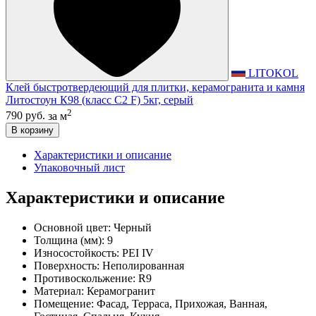
LITOKOL
Клей быстротвердеющий для плитки, керамогранита и камня
Литостоун К98 (класс С2 F) 5кг, серый
2
790 руб.
за м
В корзину
Характеристики и описание
Упаковочный лист
Характеристики и описание
Основной цвет:
Черный
Толщина (мм):
9
Износостойкость:
PEI IV
Поверхность:
Неполированная
Противоскольжение:
R9
Материал:
Керамогранит
Помещение:
Фасад, Терраса, Прихожая, Ванная,