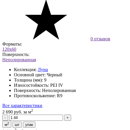
0 отзывов
Форматы:
120x60
Поверхность:
Неполированная
Коллекция:
Луна
Основной цвет:
Черный
Толщина (мм):
9
Износостойкость:
PEI IV
Поверхность:
Неполированная
Противоскольжение:
R9
Все характеристики
2
2 690 руб.
за м
2
м
шт
упак
2