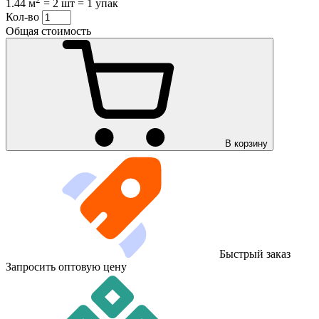
1.44 м
=
2 шт
=
1 упак
Кол-во
Общая стоимость
В корзину
Быстрый заказ
Запросить оптовую цену