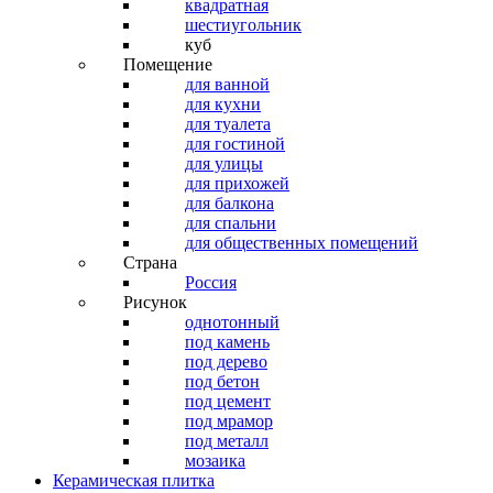
квадратная
шестиугольник
куб
Помещение
для ванной
для кухни
для туалета
для гостиной
для улицы
для прихожей
для балкона
для спальни
для общественных помещений
Страна
Россия
Рисунок
однотонный
под камень
под дерево
под бетон
под цемент
под мрамор
под металл
мозаика
Керамическая плитка