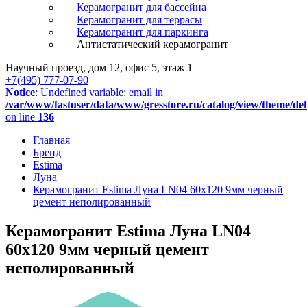
Керамогранит для бассейна
Керамогранит для террасы
Керамогранит для паркинга
Антистатический керамогранит
Научный проезд, дом 12, офис 5, этаж 1
+7(495) 777-07-90
Notice
: Undefined variable: email in
/var/www/fastuser/data/www/gresstore.ru/catalog/view/theme/de
on line
136
Главная
Бренд
Estima
Луна
Керамогранит Estima Луна LN04 60x120 9мм черный
цемент неполированный
Керамогранит Estima Луна LN04
60x120 9мм черный цемент
неполированный