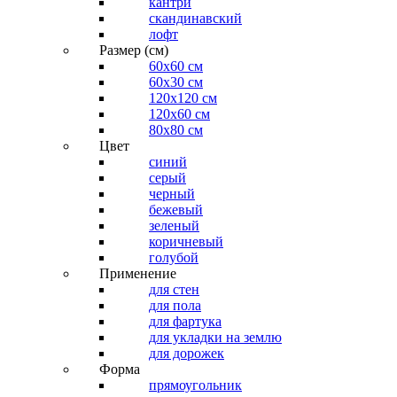
кантри
скандинавский
лофт
Размер (см)
60х60 см
60x30 см
120x120 см
120x60 см
80x80 см
Цвет
синий
серый
черный
бежевый
зеленый
коричневый
голубой
Применение
для стен
для пола
для фартука
для укладки на землю
для дорожек
Форма
прямоугольник