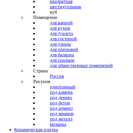
квадратная
шестиугольник
куб
Помещение
для ванной
для кухни
для туалета
для гостиной
для улицы
для прихожей
для балкона
для спальни
для общественных помещений
Страна
Россия
Рисунок
однотонный
под камень
под дерево
под бетон
под цемент
под мрамор
под металл
мозаика
Керамическая плитка