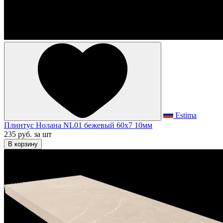
Estima
Плинтус Нолана NL01 бежевый 60x7 10мм
235 руб.
за шт
В корзину