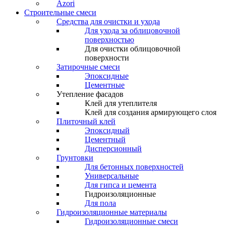
Azori
Строительные смеси
Средства для очистки и ухода
Для ухода за облицовочной
поверхностью
Для очистки облицовочной
поверхности
Затирочные смеси
Эпоксидные
Цементные
Утепление фасадов
Клей для утеплителя
Клей для создания армирующего слоя
Плиточный клей
Эпоксидный
Цементный
Дисперсионный
Грунтовки
Для бетонных поверхностей
Универсальные
Для гипса и цемента
Гидроизоляционные
Для пола
Гидроизоляционные материалы
Гидроизоляционные смеси