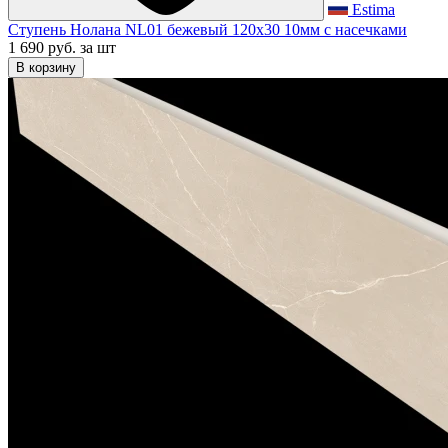
Estima
Ступень Нолана NL01 бежевый 120x30 10мм с насечками
1 690 руб.
за шт
В корзину