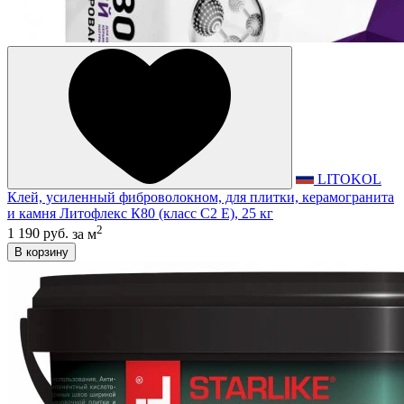
LITOKOL
Клей, усиленный фиброволокном, для плитки, керамогранита
и камня Литофлекс К80 (класс С2 E), 25 кг
2
1 190 руб.
за м
В корзину