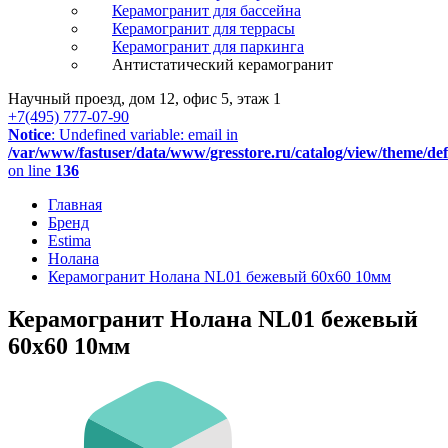
Керамогранит для бассейна
Керамогранит для террасы
Керамогранит для паркинга
Антистатический керамогранит
Научный проезд, дом 12, офис 5, этаж 1
+7(495) 777-07-90
Notice
: Undefined variable: email in
/var/www/fastuser/data/www/gresstore.ru/catalog/view/theme/de
on line
136
Главная
Бренд
Estima
Нолана
Керамогранит Нолана NL01 бежевый 60x60 10мм
Керамогранит Нолана NL01 бежевый
60x60 10мм