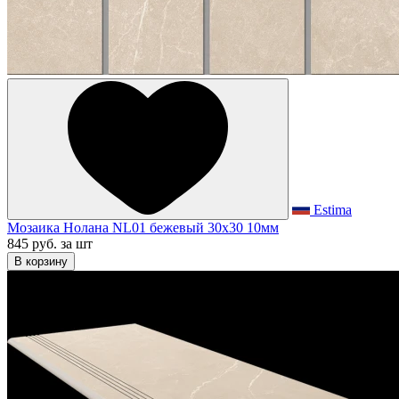
Estima
Мозаика Нолана NL01 бежевый 30x30 10мм
845 руб.
за шт
В корзину