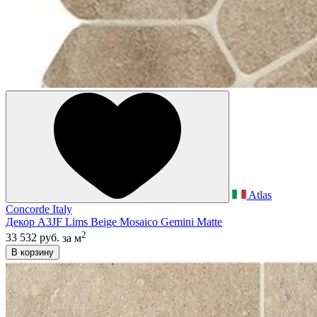
Atlas
Concorde Italy
Декор A3JF Lims Beige Mosaico Gemini Matte
2
33 532 руб.
за м
В корзину