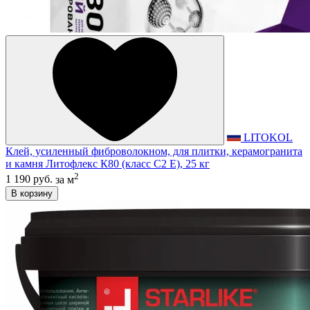
LITOKOL
Клей, усиленный фиброволокном, для плитки, керамогранита
и камня Литофлекс К80 (класс С2 E), 25 кг
2
1 190 руб.
за м
В корзину