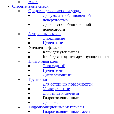
Azori
Строительные смеси
Средства для очистки и ухода
Для ухода за облицовочной
поверхностью
Для очистки облицовочной
поверхности
Затирочные смеси
Эпоксидные
Цементные
Утепление фасадов
Клей для утеплителя
Клей для создания армирующего слоя
Плиточный клей
Эпоксидный
Цементный
Дисперсионный
Грунтовки
Для бетонных поверхностей
Универсальные
Для гипса и цемента
Гидроизоляционные
Для пола
Гидроизоляционные материалы
Гидроизоляционные смеси