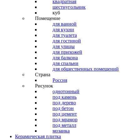
квадратная
шестиугольник
куб
Помещение
для ванной
для кухни
для туалета
для гостиной
для улицы
для прихожей
для балкона
для спальни
для общественных помещений
Страна
Россия
Рисунок
однотонный
под камень
под дерево
под бетон
под цемент
под мрамор
под металл
мозаика
Керамическая плитка