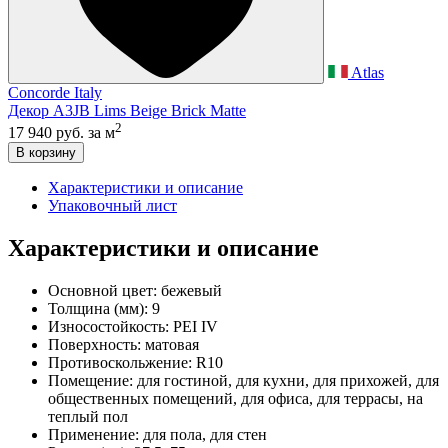
Atlas
Concorde Italy
Декор A3JB Lims Beige Brick Matte
2
17 940 руб.
за м
В корзину
Характеристики и описание
Упаковочный лист
Характеристики и описание
Основной цвет:
бежевый
Толщина (мм):
9
Износостойкость:
PEI IV
Поверхность:
матовая
Противоскольжение:
R10
Помещение:
для гостиной, для кухни, для прихожей, для
общественных помещений, для офиса, для террасы, на
теплый пол
Применение:
для пола, для стен