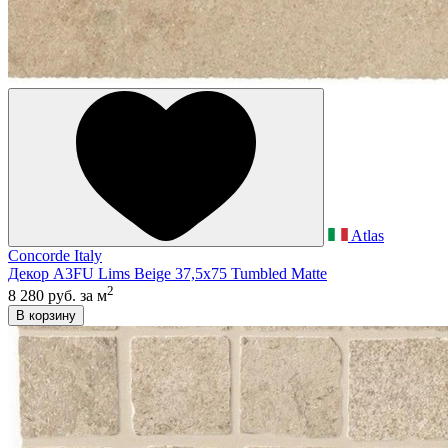
Atlas
Concorde Italy
Декор A3FU Lims Beige 37,5x75 Tumbled Matte
2
8 280 руб.
за м
В корзину