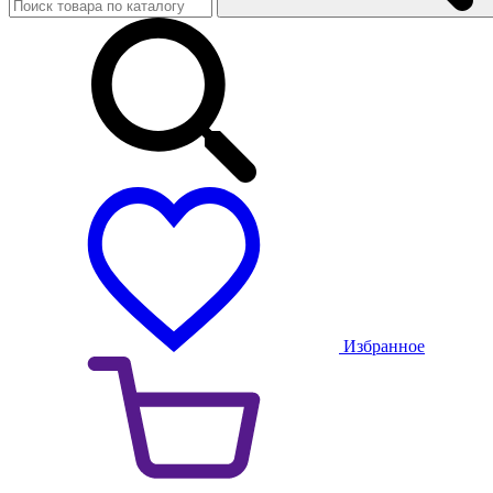
Избранное