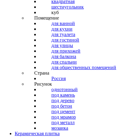
квадратная
шестиугольник
куб
Помещение
для ванной
для кухни
для туалета
для гостиной
для улицы
для прихожей
для балкона
для спальни
для общественных помещений
Страна
Россия
Рисунок
однотонный
под камень
под дерево
под бетон
под цемент
под мрамор
под металл
мозаика
Керамическая плитка