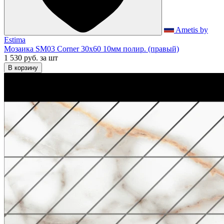
Ametis by
Estima
Мозаика SM03 Corner 30x60 10мм полир. (правый)
1 530 руб.
за шт
В корзину