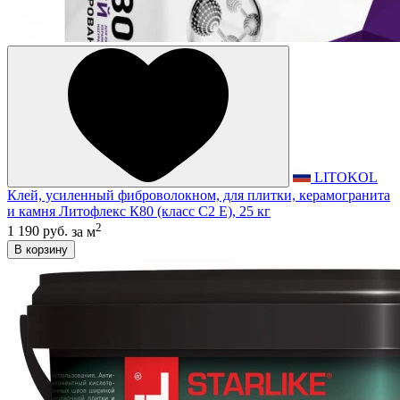
LITOKOL
Клей, усиленный фиброволокном, для плитки, керамогранита
и камня Литофлекс К80 (класс С2 E), 25 кг
2
1 190 руб.
за м
В корзину