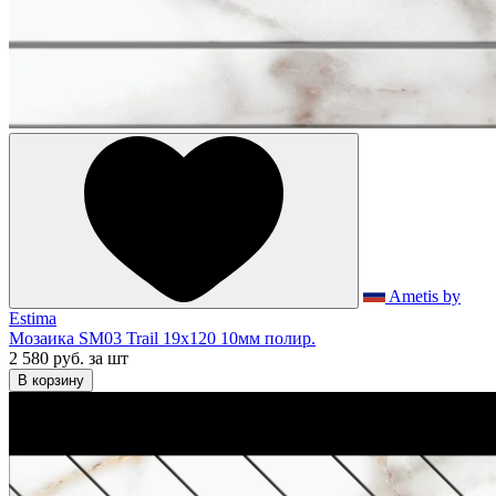
Ametis by
Estima
Мозаика SM03 Trail 19x120 10мм полир.
2 580 руб.
за шт
В корзину