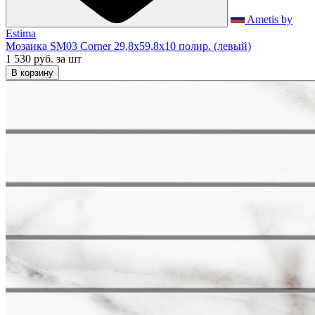
Ametis by
Estima
Мозаика SM03 Corner 29,8x59,8x10 полир. (левый)
1 530 руб.
за шт
В корзину