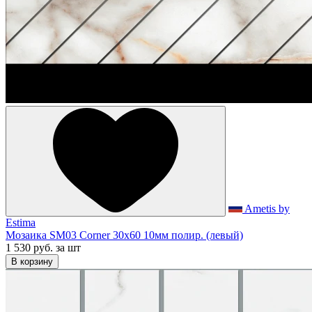
Ametis by
Estima
Мозаика SM03 Corner 30x60 10мм полир. (левый)
1 530 руб.
за шт
В корзину