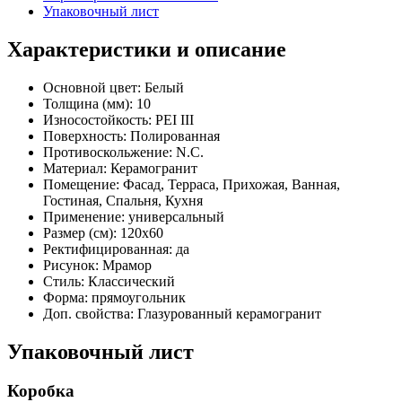
Упаковочный лист
Характеристики и описание
Основной цвет:
Белый
Толщина (мм):
10
Износостойкость:
PEI III
Поверхность:
Полированная
Противоскольжение:
N.C.
Материал:
Керамогранит
Помещение:
Фасад, Терраса, Прихожая, Ванная,
Гостиная, Спальня, Кухня
Применение:
универсальный
Размер (см):
120x60
Ректифицированная:
да
Рисунок:
Мрамор
Стиль:
Классический
Форма:
прямоугольник
Доп. свойства:
Глазурованный керамогранит
Упаковочный лист
Коробка