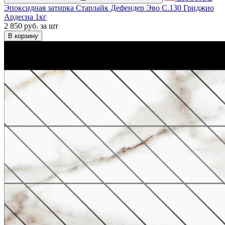
Эпоксидная затирка Старлайк Дефендер Эво С.130 Гриджио
Ардесиа 1кг
2 850 руб.
за шт
В корзину