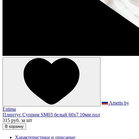
Ametis by
Estima
Плинтус Суприм SM03 белый 60x7 10мм пол
315 руб.
за шт
В корзину
Характеристики и описание