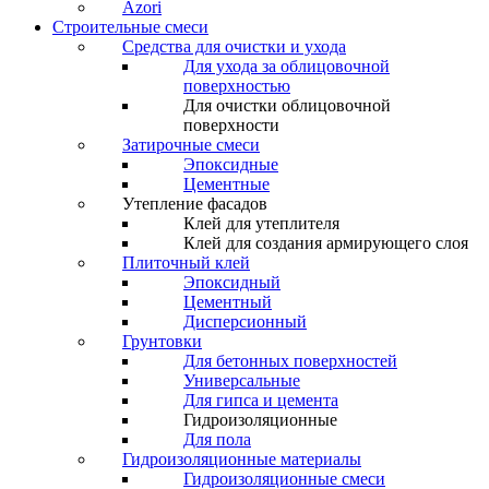
Azori
Строительные смеси
Средства для очистки и ухода
Для ухода за облицовочной
поверхностью
Для очистки облицовочной
поверхности
Затирочные смеси
Эпоксидные
Цементные
Утепление фасадов
Клей для утеплителя
Клей для создания армирующего слоя
Плиточный клей
Эпоксидный
Цементный
Дисперсионный
Грунтовки
Для бетонных поверхностей
Универсальные
Для гипса и цемента
Гидроизоляционные
Для пола
Гидроизоляционные материалы
Гидроизоляционные смеси