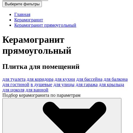
Выберите фильтры
Главная
Керамогранит
Керамогранит прямоугольный
Керамогранит
прямоугольный
Плитка для помещений
для туалета
для коридора
для кухни
для бассейна
для балкона
для гостиной
в душевые
для улицы
для гаража
для крыльца
для цоколя
для ванной
Подбор керамогранита по параметрам