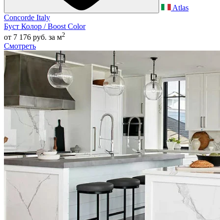
Atlas
Concorde Italy
Буст Колор / Boost Color
2
от 7 176 руб.
за м
Смотреть