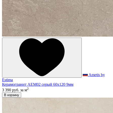
Ametis by
Estima
Керамогранит AEM02 серый 60x120 9мм
2
3 390 руб.
за м
В корзину