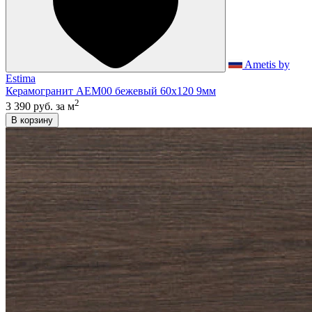
Ametis by
Estima
Керамогранит AEM00 бежевый 60x120 9мм
2
3 390 руб.
за м
В корзину