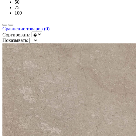
50
75
100
Сравнение товаров (0)
Сортировать:
Показывать: