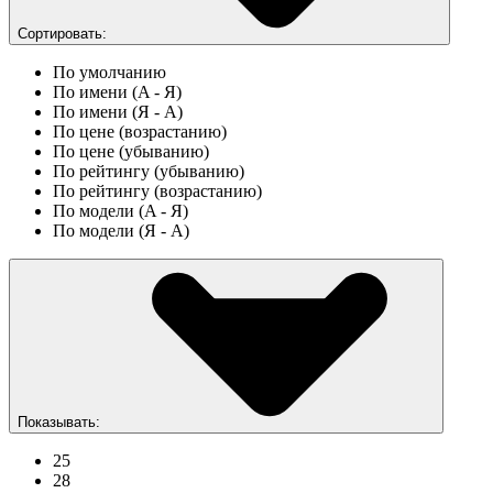
Сортировать:
По умолчанию
По имени (A - Я)
По имени (Я - A)
По цене (возрастанию)
По цене (убыванию)
По рейтингу (убыванию)
По рейтингу (возрастанию)
По модели (A - Я)
По модели (Я - A)
Показывать:
25
28