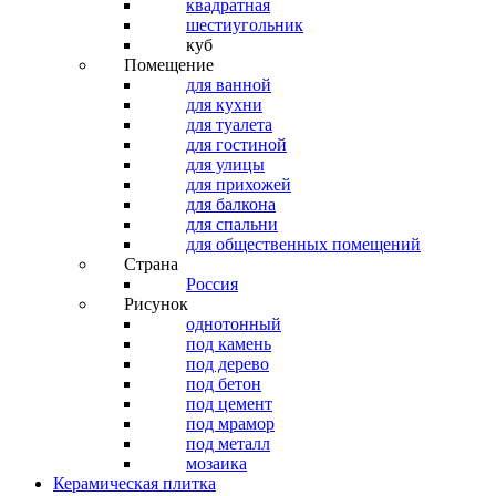
квадратная
шестиугольник
куб
Помещение
для ванной
для кухни
для туалета
для гостиной
для улицы
для прихожей
для балкона
для спальни
для общественных помещений
Страна
Россия
Рисунок
однотонный
под камень
под дерево
под бетон
под цемент
под мрамор
под металл
мозаика
Керамическая плитка