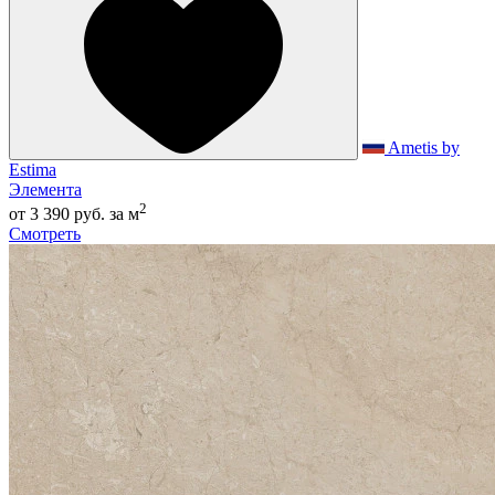
Ametis by
Estima
Элемента
2
от 3 390 руб.
за м
Смотреть