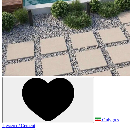
Onlygres
Цемент / Cement