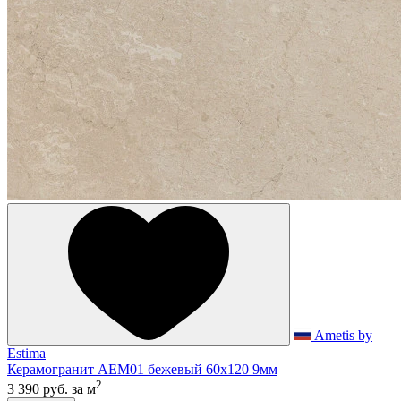
Ametis by
Estima
Керамогранит AEM01 бежевый 60x120 9мм
2
3 390 руб.
за м