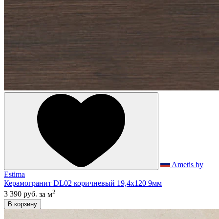
Ametis by
Estima
Керамогранит DL02 коричневый 19,4х120 9мм
2
3 390 руб.
за м
В корзину