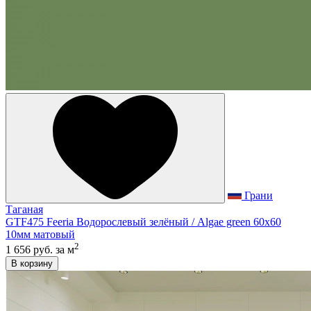
Грани
Таганая
GTF475 Feeria Водорослевый зелёный / Algae green 60x60
10мм матовый
2
1 656 руб.
за м
В корзину