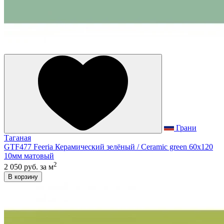
Грани
Таганая
GTF477 Feeria Керамический зелёный / Ceramic green 60х120
10мм матовый
2
2 050 руб.
за м
В корзину