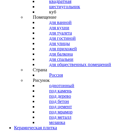
квадратная
шестиугольник
куб
Помещение
для ванной
для кухни
для туалета
для гостиной
для улицы
для прихожей
для балкона
для спальни
для общественных помещений
Страна
Россия
Рисунок
однотонный
под камень
под дерево
под бетон
под цемент
под мрамор
под металл
мозаика
Керамическая плитка