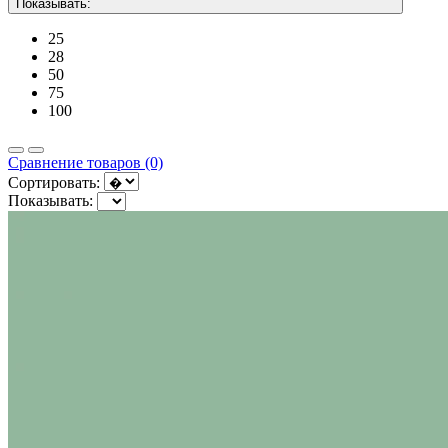
Показывать:
25
28
50
75
100
Сравнение товаров (0)
Сортировать:
Показывать: