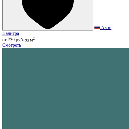
Azori
Палитра
2
от 730 руб.
за м
Смотреть