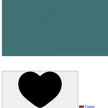
Грани