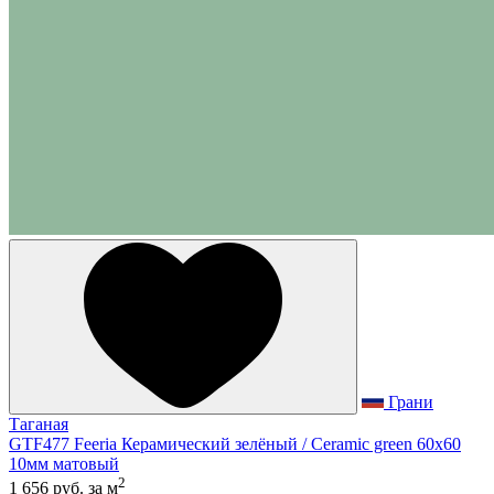
Грани
Таганая
GTF477 Feeria Керамический зелёный / Ceramic green 60x60
10мм матовый
2
1 656 руб.
за м