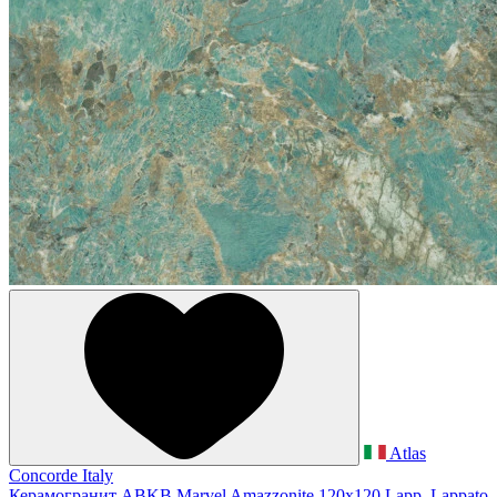
Atlas
Concorde Italy
Керамогранит ABKB Marvel Amazzonite 120x120 Lapp. Lappato