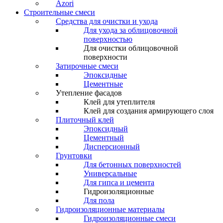
Azori
Строительные смеси
Средства для очистки и ухода
Для ухода за облицовочной
поверхностью
Для очистки облицовочной
поверхности
Затирочные смеси
Эпоксидные
Цементные
Утепление фасадов
Клей для утеплителя
Клей для создания армирующего слоя
Плиточный клей
Эпоксидный
Цементный
Дисперсионный
Грунтовки
Для бетонных поверхностей
Универсальные
Для гипса и цемента
Гидроизоляционные
Для пола
Гидроизоляционные материалы
Гидроизоляционные смеси