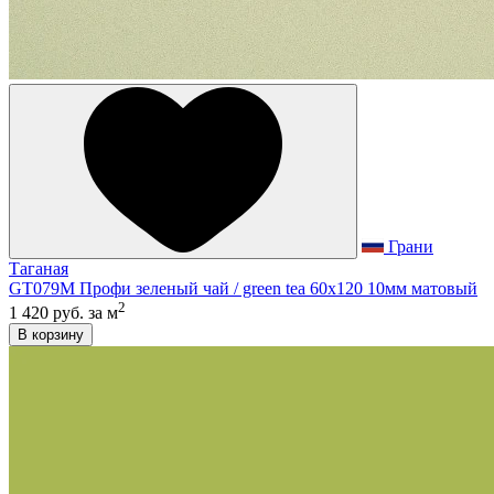
Грани
Таганая
GT079M Профи зеленый чай / green tea 60х120 10мм матовый
2
1 420 руб.
за м
В корзину