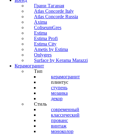
Бренд
Грани Таганая
Atlas Concorde Italy
Atlas Concorde Russia
Axima
ColiseumGres
Estima
Estima Profi
Estima City
Ametis by Estima
Onlygres
Surface by Kerama Marazzi
Керамогранит
Тип
керамогранит
плинтус
ступень
мозаика
декор
Стиль
современный
классический
прованс
винтаж
моноколор