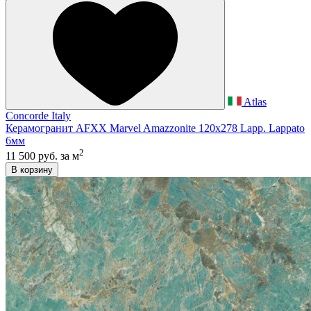
Atlas
Concorde Italy
Керамогранит AFXX Marvel Amazzonite 120x278 Lapp. Lappato
6мм
2
11 500 руб.
за м
В корзину